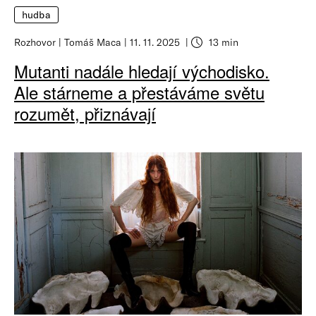
hudba
Rozhovor
Tomáš Maca
11. 11. 2025
13 min
Mutanti nadále hledají východisko.
Ale stárneme a přestáváme světu
rozumět, přiznávají