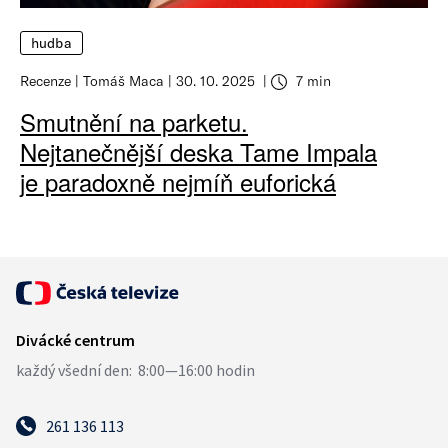
hudba
Recenze
Tomáš Maca
30. 10. 2025
7 min
Smutnění na parketu.
Nejtanečnější deska Tame Impala
je paradoxně nejmíň euforická
261 136 113