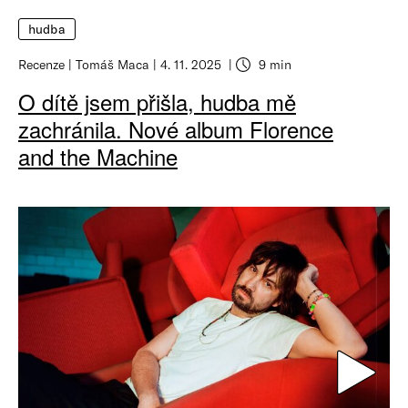
hudba
Recenze
Tomáš Maca
4. 11. 2025
9 min
O dítě jsem přišla, hudba mě
zachránila. Nové album Florence
and the Machine