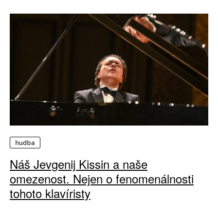
hudba
Náš Jevgenij Kissin a naše
omezenost. Nejen o fenomenálnosti
tohoto klavíristy