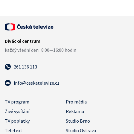
261 136 113
info@ceskatelevize.cz
TV program
Pro média
Živé vysílání
Reklama
TV poplatky
Studio Brno
Teletext
Studio Ostrava