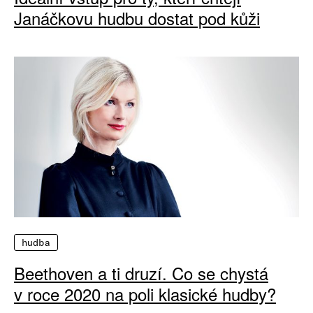
Janáčkovu hudbu dostat pod kůži
hudba
Beethoven a ti druzí. Co se chystá
v roce 2020 na poli klasické hudby?