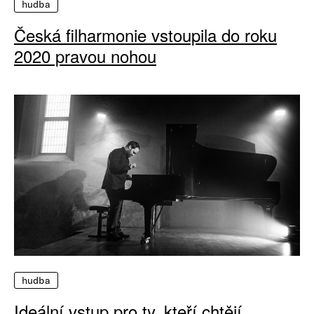
hudba
Česká filharmonie vstoupila do roku
2020 pravou nohou
hudba
Ideální vstup pro ty, kteří chtějí