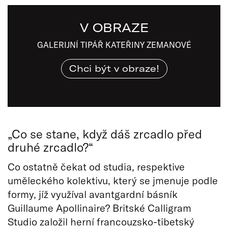
V OBRAZE
GALERIJNÍ TIPÁŘ KATEŘINY ZEMANOVÉ
Chci být v obraze!
„Co se stane, když dáš zrcadlo před
druhé zrcadlo?“
Co ostatně čekat od studia, respektive
uměleckého kolektivu, který se jmenuje podle
formy, jíž využíval avantgardní básník
Guillaume Apollinaire? Britské Calligram
Studio založil herní francouzsko-tibetský