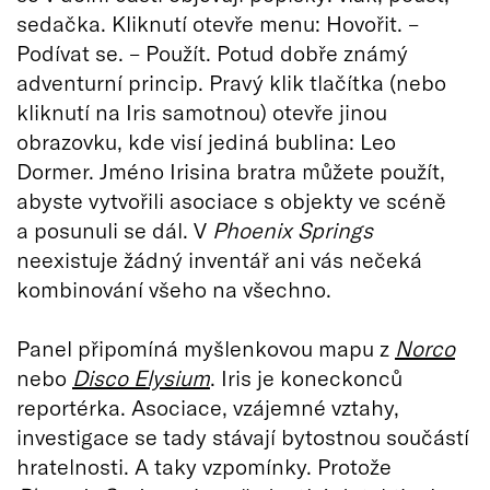
sedačka. Kliknutí otevře menu: Hovořit. –
Podívat se. – Použít. Potud dobře známý
adventurní princip. Pravý klik tlačítka (nebo
kliknutí na Iris samotnou) otevře jinou
obrazovku, kde visí jediná bublina: Leo
Dormer. Jméno Irisina bratra můžete použít,
abyste vytvořili asociace s objekty ve scéně
a posunuli se dál. V
Phoenix Springs
neexistuje žádný inventář ani vás nečeká
kombinování všeho na všechno.
Panel připomíná myšlenkovou mapu z
Norco
nebo
Disco Elysium
. Iris je koneckonců
reportérka. Asociace, vzájemné vztahy,
investigace se tady stávají bytostnou součástí
hratelnosti. A taky vzpomínky. Protože