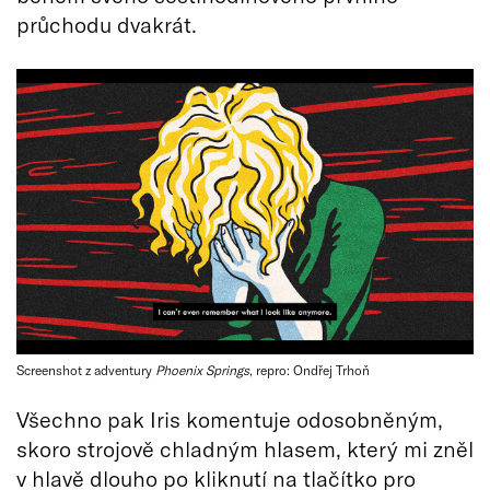
průchodu dvakrát.
Screenshot z adventury
Phoenix Springs
, repro: Ondřej Trhoň
Všechno pak Iris komentuje odosobněným,
skoro strojově chladným hlasem, který mi zněl
v hlavě dlouho po kliknutí na tlačítko pro