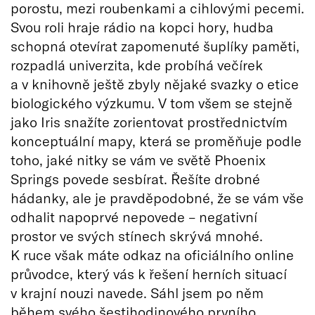
porostu, mezi roubenkami a cihlovými pecemi.
Svou roli hraje rádio na kopci hory, hudba
schopná otevírat zapomenuté šuplíky paměti,
rozpadlá univerzita, kde probíhá večírek
a v knihovně ještě zbyly nějaké svazky o etice
biologického výzkumu. V tom všem se stejně
jako Iris snažíte zorientovat prostřednictvím
konceptuální mapy, která se proměňuje podle
toho, jaké nitky se vám ve světě Phoenix
Springs povede sesbírat. Řešíte drobné
hádanky, ale je pravděpodobné, že se vám vše
odhalit napoprvé nepovede – negativní
prostor ve svých stínech skrývá mnohé.
K ruce však máte odkaz na oficiálního online
průvodce, který vás k řešení herních situací
v krajní nouzi navede. Sáhl jsem po něm
během svého šestihodinového prvního