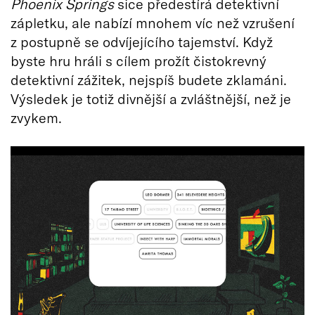
Phoenix Springs
sice předestírá detektivní
zápletku, ale nabízí mnohem víc než vzrušení
z postupně se odvíjejícího tajemství. Když
byste hru hráli s cílem prožít čistokrevný
detektivní zážitek, nejspíš budete zklamáni.
Výsledek je totiž divnější a zvláštnější, než je
zvykem.