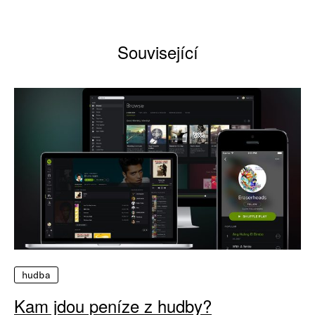
Související
hudba
Kam jdou peníze z hudby?