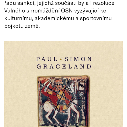
řadu sankcí, jejichž součástí byla i rezoluce
Valného shromáždění OSN vyzývající ke
kulturnímu, akademickému a sportovnímu
bojkotu země.