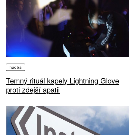
hudba
Temný rituál kapely Lightning Glove
proti zdejší apatii