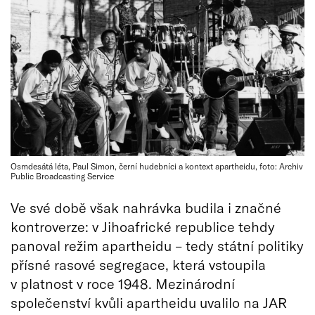
Osmdesátá léta, Paul Simon, černí hudebníci a kontext apartheidu, foto: Archiv
Public Broadcasting Service
Ve své době však nahrávka budila i značné
kontroverze: v Jihoafrické republice tehdy
panoval režim apartheidu – tedy státní politiky
přísné rasové segregace, která vstoupila
v platnost v roce 1948. Mezinárodní
společenství kvůli apartheidu uvalilo na JAR