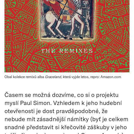
Obal kolekce remixů alba
Graceland
, která vyjde letos, repro: Amazon.com
Časem se možná dozvíme, co si o projektu
myslí Paul Simon. Vzhledem k jeho hudební
otevřenosti je dost pravděpodobné, že
nebude mít zásadnější námitky (byť je celkem
snadné představit si křečovité záškuby v jeho