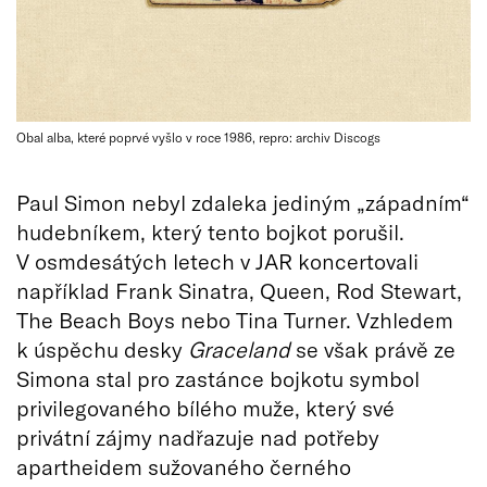
Obal alba, které poprvé vyšlo v roce 1986, repro: archiv Discogs
Paul Simon nebyl zdaleka jediným „západním“
hudebníkem, který tento bojkot porušil.
V osmdesátých letech v JAR koncertovali
například Frank Sinatra, Queen, Rod Stewart,
The Beach Boys nebo Tina Turner. Vzhledem
k úspěchu desky
Graceland
se však právě ze
Simona stal pro zastánce bojkotu symbol
privilegovaného bílého muže, který své
privátní zájmy nadřazuje nad potřeby
apartheidem sužovaného černého