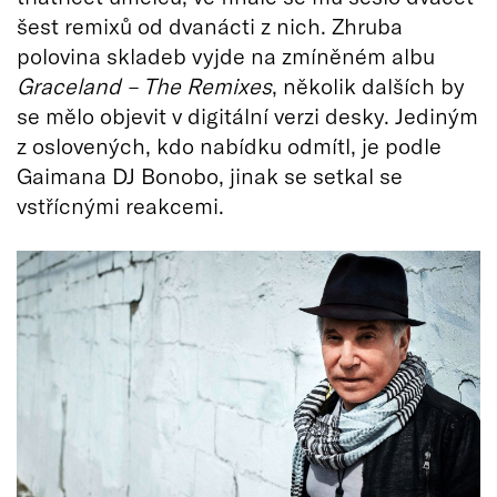
šest remixů od dvanácti z nich. Zhruba
polovina skladeb vyjde na zmíněném albu
Graceland – The Remixes
, několik dalších by
se mělo objevit v digitální verzi desky. Jediným
z oslovených, kdo nabídku odmítl, je podle
Gaimana DJ Bonobo, jinak se setkal se
vstřícnými reakcemi.