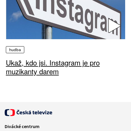
hudba
Ukaž, kdo jsi. Instagram je pro
muzikanty darem