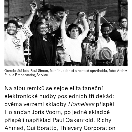
Osmdesátá léta, Paul Simon, černí hudebníci a kontext apartheidu, foto: Archiv
Public Broadcasting Service
Na albu remixů se sejde elita taneční
elektronické hudby posledních tří dekád:
dvěma verzemi skladby
Homeless
přispěl
Holanďan Joris Voorn, po jedné skladbě
přispěli například Paul Oakenfold, Richy
Ahmed, Gui Boratto, Thievery Corporation