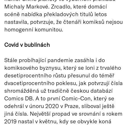
Michaly Markové. Zrcadlo, které domácí
scéně nabídka překladových titulů letos
nastavila, potvrzuje, že čtenáři komiksů nejsou
homogenní komunitou.
Covid v bublinách
Stále probíhající pandemie zasáhla i do
komiksového byznysu, který se loni z trvalého
desetiprocentního růstu přesunul do téměř
dvacetiprocentního poklesu, jak potvrzují čísla
shromážděná už tradičně českou databází
Comics DB. A to první Comic-Con, který se
odehrál v únoru 2020 v Praze, sliboval ještě
jiná čísla. Největší propad ve srovnání s rokem
2019 nastal v květnu, kdy se obvykle koná