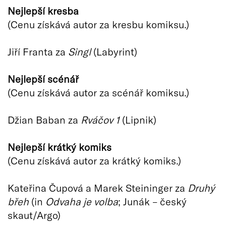
Nejlepší kresba
(Cenu získává autor za kresbu komiksu.)
Jiří Franta za
Singl
(Labyrint)
Nejlepší scénář
(Cenu získává autor za scénář komiksu.)
Džian Baban za
Rváčov 1
(Lipnik)
Nejlepší krátký komiks
(Cenu získává autor za krátký komiks.)
Kateřina Čupová a Marek Steininger za
Druhý
břeh
(in
Odvaha je volba
; Junák – český
skaut/Argo)