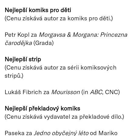
Nejlepší komiks pro děti
(Cenu získává autor za komiks pro děti.)
Petr Kopl za
Morgavsa & Morgana: Princezna
čarodějka
(Grada)
Nejlepší strip
(Cenu získává autor za sérii komiksových
stripů.)
Lukáš Fibrich za
Mourisson
(in
ABC
, CNC)
Nejlepší překladový komiks
(Cenu získává vydavatel za překladové dílo.)
Paseka za
Jedno obyčejný léto
od Mariko