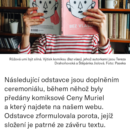
Růžová umí být silná. Výtisk komiksu
Bez vlasů
, jehož autorkami jsou Tereza
Drahoňovská a Štěpánka Jislová. Foto: Paseka
Následující odstavce jsou doplněním
ceremoniálu, během něhož byly
předány komiksové Ceny Muriel
a který najdete na našem webu.
Odstavce zformulovala porota, jejíž
složení je patrné ze závěru textu.