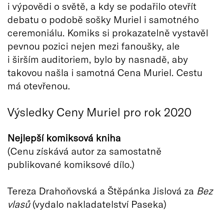
i výpovědi o světě, a kdy se podařilo otevřít
debatu o podobě sošky Muriel i samotného
ceremoniálu. Komiks si prokazatelně vystavěl
pevnou pozici nejen mezi fanoušky, ale
i širším auditoriem, bylo by nasnadě, aby
takovou našla i samotná Cena Muriel. Cestu
má otevřenou.
Výsledky Ceny Muriel pro rok 2020
Nejlepší komiksová kniha
(Cenu získává autor za samostatně
publikované komiksové dílo.)
Tereza Drahoňovská a Štěpánka Jislová za
Bez
vlasů
(vydalo nakladatelství Paseka)