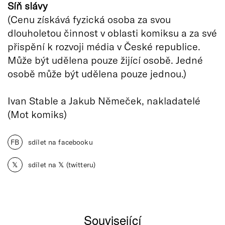
Síň slávy
(Cenu získává fyzická osoba za svou
dlouholetou činnost v oblasti komiksu a za své
přispění k rozvoji média v České republice.
Může být udělena pouze žijící osobě. Jedné
osobě může být udělena pouze jednou.)
Ivan Stable a Jakub Němeček, nakladatelé
(Mot komiks)
FB
sdílet na facebooku
𝕏
sdílet na 𝕏 (twitteru)
Související