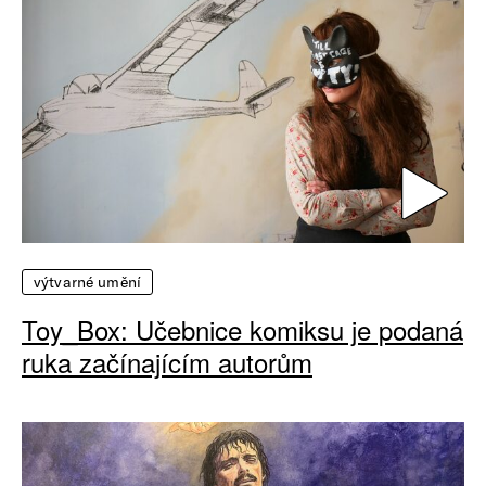
výtvarné umění
Toy_Box: Učebnice komiksu je podaná
ruka začínajícím autorům