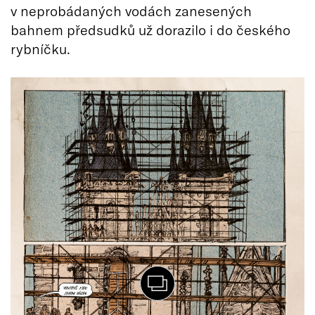
v neprobádaných vodách zanesených
bahnem předsudků už dorazilo i do českého
rybníčku.