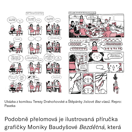
Ukázka z komiksu Terezy Drahoňovské a Štěpánky Jislové
Bez vlasů
. Repro:
Paseka
Podobně přelomová je ilustrovaná příručka
grafičky Moniky Baudyšové
Bezdětná
, která