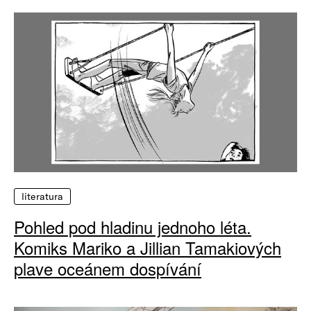
literatura
Pohled pod hladinu jednoho léta.
Komiks Mariko a Jillian Tamakiových
plave oceánem dospívání