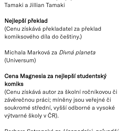
Tamaki a Jillian Tamaki
Nejlepší překlad
(Cenu získává překladatel za překlad
komiksového díla do češtiny.)
Michala Marková za
Divná planeta
(Universum)
Cena Magnesia za nejlepší studentský
komiks
(Cenu získává autor za školní ročníkovou či
závěrečnou práci; míněny jsou veřejné či
soukromé střední, vyšší odborné a vysoké
výtvarné školy v ČR).