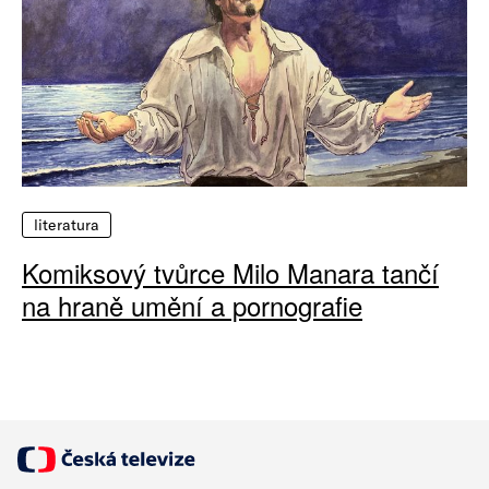
literatura
Komiksový tvůrce Milo Manara tančí
na hraně umění a pornografie