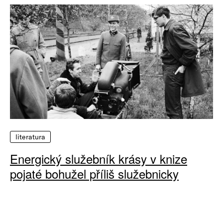
literatura
Energický služebník krásy v knize
pojaté bohužel příliš služebnicky