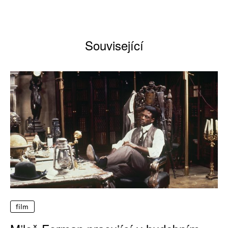
Související
film