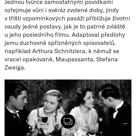
Jednou tvůrce samostatnými povídkami
ozřejmuje vůni i svéráz zvolené doby, jindy
v tříšti vzpomínkových pasáží přibližuje životní
osudy jedné postavy, jak je to patrné zvláště
u jeho posledního filmu. Adaptoval předlohy
jemu duchovně spřízněných spisovatelů,
například Arthura Schnitzlera, k němuž se
vracel opakovaně, Maupassanta, Stefana
Zweiga.