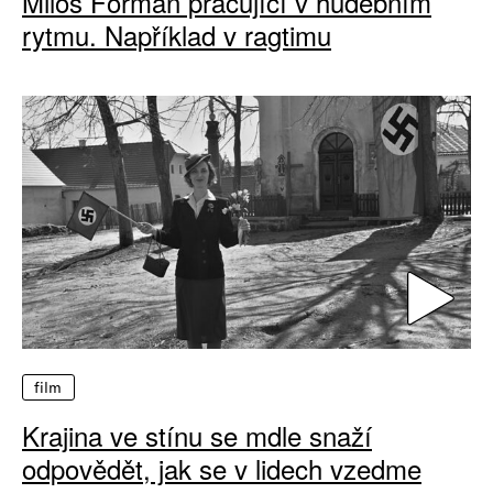
Miloš Forman pracující v hudebním
rytmu. Například v ragtimu
film
Krajina ve stínu se mdle snaží
odpovědět, jak se v lidech vzedme