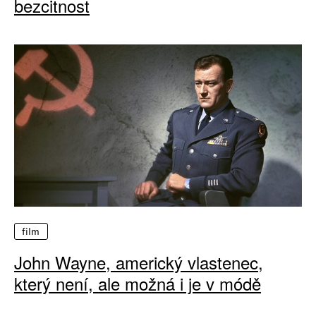
bezcitnost
film
John Wayne, americký vlastenec,
který není, ale možná i je v módě