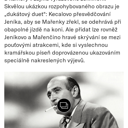
Skvělou ukázkou rozpohybovaného obrazu je
„dukátový duet“: Kecalovo přesvědčování
Jeníka, aby se Mařenky zřekl, se odehrává při
obapolné jízdě na koni. Ale přidat lze rovněž
Jeníkovo a Mařenčino hravé skrývání se mezi
pouťovými atrakcemi, kde si vyslechnou
kramářskou píseň doprovázenou ukazováním
speciálně nakreslených výjevů.