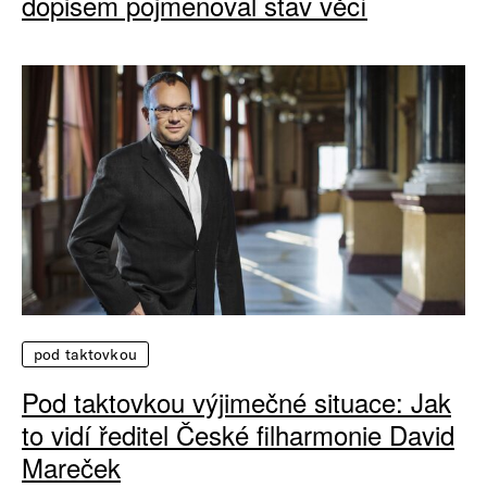
dopisem pojmenoval stav věcí
pod taktovkou
Pod taktovkou výjimečné situace: Jak
to vidí ředitel České filharmonie David
Mareček