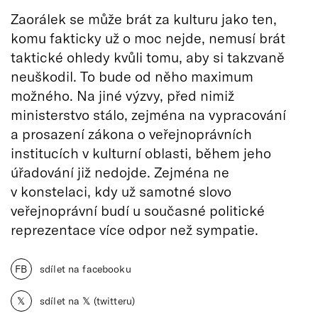
Zaorálek se může brát za kulturu jako ten,
komu fakticky už o moc nejde, nemusí brát
taktické ohledy kvůli tomu, aby si takzvaně
neuškodil. To bude od něho maximum
možného. Na jiné výzvy, před nimiž
ministerstvo stálo, zejména na vypracování
a prosazení zákona o veřejnoprávních
institucích v kulturní oblasti, během jeho
úřadování již nedojde. Zejména ne
v konstelaci, kdy už samotné slovo
veřejnoprávní budí u současné politické
reprezentace více odpor než sympatie.
FB
sdílet na facebooku
𝕏
sdílet na 𝕏 (twitteru)