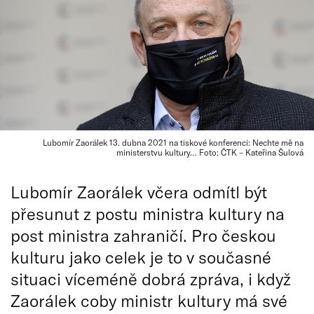
Lubomír Zaorálek 13. dubna 2021 na tiskové konferenci: Nechte mě na
ministerstvu kultury… Foto: ČTK – Kateřina Šulová
Lubomír Zaorálek včera odmítl být
přesunut z postu ministra kultury na
post ministra zahraničí. Pro českou
kulturu jako celek je to v současné
situaci víceméně dobrá zpráva, i když
Zaorálek coby ministr kultury má své