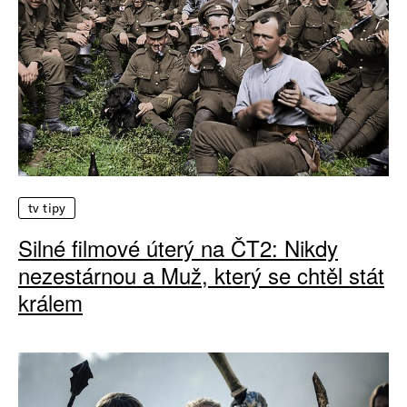
tv tipy
Silné filmové úterý na ČT2: Nikdy
nezestárnou a Muž, který se chtěl stát
králem