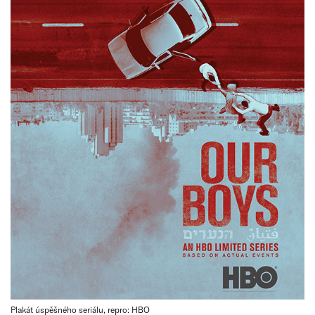
Plakát úspěšného seriálu, repro: HBO