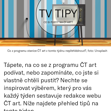
Co z programu stanice ČT art v tomto týdnu nepřehlédnout?, foto: Unsplash
Tápete, na co se z programu ČT art
podívat, nebo zapomínáte, co jste si
vlastně chtěli pustit? Nechte se
inspirovat výběrem, který pro vás
každý týden sestavuje redakce webu
ČT art. Níže najdete přehled tipů na
tento týden.