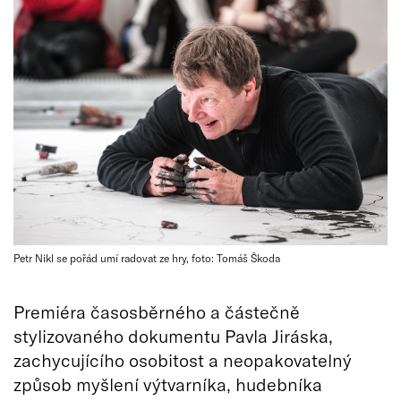
Petr Nikl se pořád umí radovat ze hry, foto: Tomáš Škoda
Premiéra časosběrného a částečně
stylizovaného dokumentu Pavla Jiráska,
zachycujícího osobitost a neopakovatelný
způsob myšlení výtvarníka, hudebníka