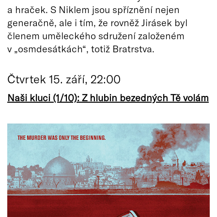
a hraček. S Niklem jsou spříznění nejen
generačně, ale i tím, že rovněž Jirásek byl
členem uměleckého sdružení založeném
v „osmdesátkách“, totiž Bratrstva.
Čtvrtek 15. září, 22:00
Naši kluci (1/10): Z hlubin bezedných Tě volám