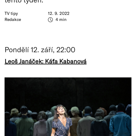
TV tipy
12. 9. 2022
Redakce
4 min
Pondělí 12. září, 22:00
Leoš Janáček: Káťa Kabanová