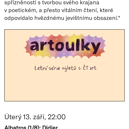
spřízněnosti s tvorbou svého krajana
v poetickém, a přesto vitálním čtení, které
odpovídalo hvězdnému jevištnímu obsazení.“
Úterý 13. září, 22:00
Albatros (1/8): Didier