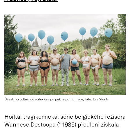
Účastníci odtučňovacího kempu pěkně pohromadě, foto: Eva Vlonk
Hořká, tragikomická, série belgického režiséra
Wannese Destoopa (* 1985) předloni získala