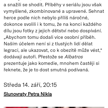
a snažili se shodit. Příběhy v seriálu jsou však
vymyšlené, zkombinované a upravené. Sehnat
herce podle nich nebylo příliš náročné,
dokonce svolili i k tomu, že na konci každého
dílu jsou fotky z jejich dětství nebo dospívání.
„Abychom tomu dodali více osobní příběh.
Naším účelem není si z tlustých lidí dělat
legraci, ale ukazovat, co k obezitě může vést,“
dodávají autoři. Přestože se
Albatros
prezentuje jako komedie, mnohem častěji si
řeknete, že je to dost smutná podívaná.
Středa 14. září, 20:15
Slunovraty Petra Nikla