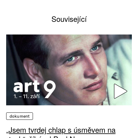
Související
dokument
„Jsem tvrdej chlap s úsměvem na