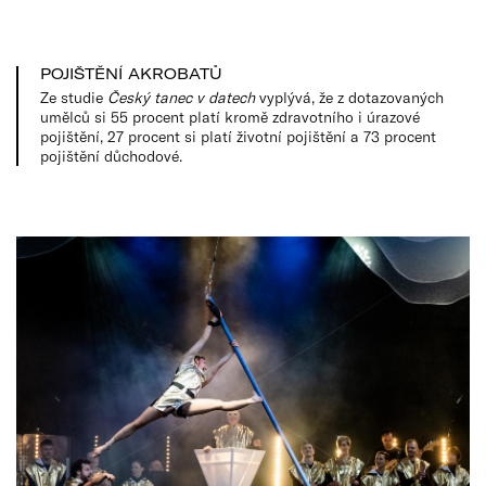
POJIŠTĚNÍ AKROBATŮ
Ze studie
Český tanec v datech
vyplývá, že z dotazovaných
umělců si 55 procent platí kromě zdravotního i úrazové
pojištění, 27 procent si platí životní pojištění a 73 procent
pojištění důchodové.