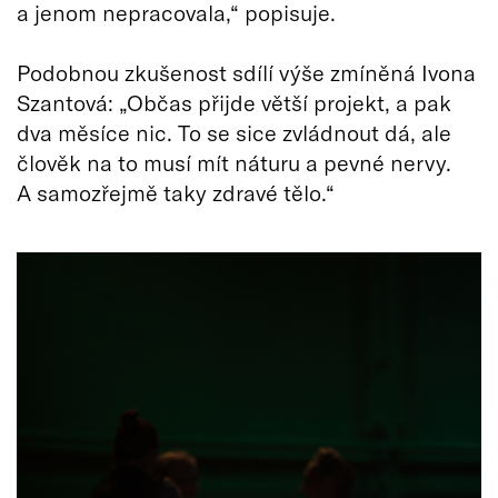
a jenom nepracovala,“ popisuje.
Podobnou zkušenost sdílí výše zmíněná Ivona
Szantová: „Občas přijde větší projekt, a pak
dva měsíce nic. To se sice zvládnout dá, ale
člověk na to musí mít náturu a pevné nervy.
A samozřejmě taky zdravé tělo.“