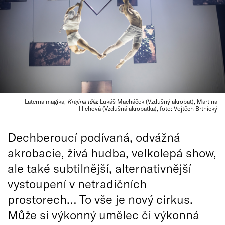
Laterna magika,
Krajina těla
: Lukáš Macháček (Vzdušný akrobat), Martina
Illichová (Vzdušná akrobatka), foto: Vojtěch Brtnický
Dechberoucí podívaná, odvážná
akrobacie, živá hudba, velkolepá show,
ale také subtilnější, alternativnější
vystoupení v netradičních
prostorech… To vše je nový cirkus.
Může si výkonný umělec či výkonná