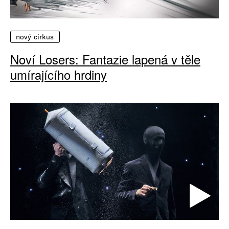
nový cirkus
Noví Losers: Fantazie lapená v těle
umírajícího hrdiny