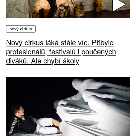
nový cirkus
Nový cirkus láká stále víc. Přibylo
profesionálů, festivalů i poučených
diváků. Ale chybí školy