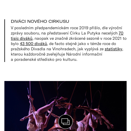
DIVÁCI NOVÉHO CIRKUSU
V posledním předpandemickém roce 2019 přišlo, dle výroční
zprávy souboru, na představení Cirku La Putyka necelých
70
tisíc diváků
, naopak ve značně zkrácené sezoně v roce 2021 to
bylo
43 500 diváků
, de facto stejně jako v témže roce do
pražského Divadla na Vinohradech, jak vyplývá ze
statistiky
,
kterou každoročně zveřejňuje Národní informační
a poradenské středisko pro kulturu.