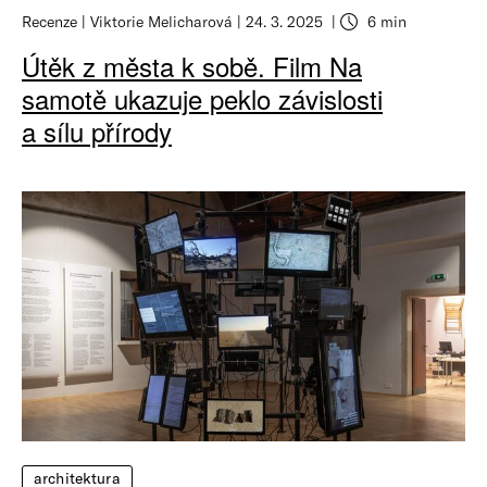
Recenze
Viktorie Melicharová
24. 3. 2025
6 min
Útěk z města k sobě. Film Na
samotě ukazuje peklo závislosti
a sílu přírody
architektura