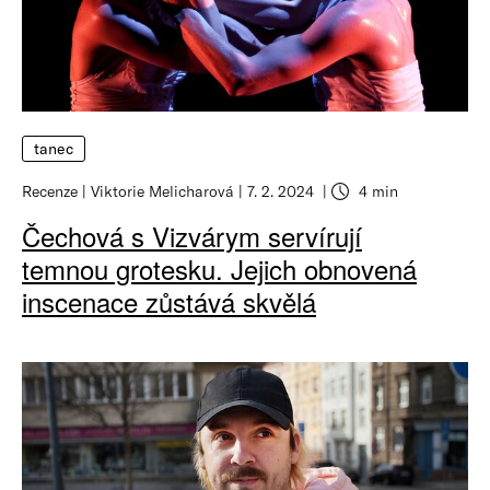
tanec
Recenze
Viktorie Melicharová
7. 2. 2024
4 min
Čechová s Vizvárym servírují
temnou grotesku. Jejich obnovená
inscenace zůstává skvělá