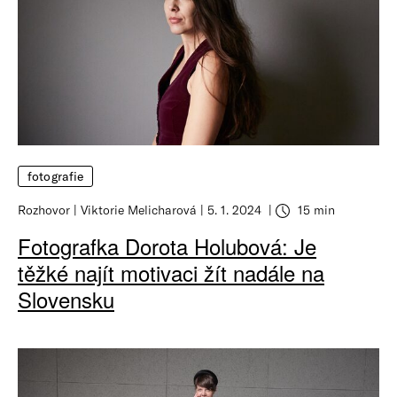
fotografie
Rozhovor
Viktorie Melicharová
5. 1. 2024
15 min
Fotografka Dorota Holubová: Je
těžké najít motivaci žít nadále na
Slovensku