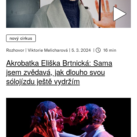
nový cirkus
Rozhovor
Viktorie Melicharová
5. 3. 2024
16 min
Akrobatka Eliška Brtnická: Sama
jsem zvědavá, jak dlouho svou
sólojízdu ještě vydržím