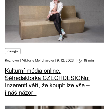
design
Rozhovor
Viktorie Melicharová
9. 12. 2023
18 min
Kulturní média online.
Šéfredaktorka CZECHDESIGNu:
Inzerenti věří, že koupit lze vše –
i náš názor