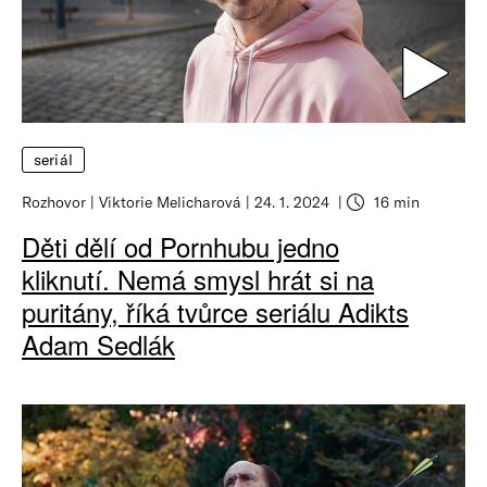
seriál
Rozhovor
Viktorie Melicharová
24. 1. 2024
16 min
Děti dělí od Pornhubu jedno
kliknutí. Nemá smysl hrát si na
puritány, říká tvůrce seriálu Adikts
Adam Sedlák