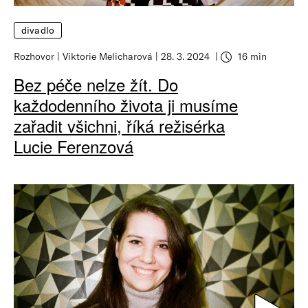
divadlo
Rozhovor
Viktorie Melicharová
28. 3. 2024
16 min
Bez péče nelze žít. Do
každodenního života ji musíme
zařadit všichni, říká režisérka
Lucie Ferenzová