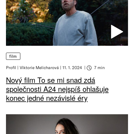
film
Profil
Viktorie Melicharová
11. 1. 2024
7 min
Nový film To se mi snad zdá
společnosti A24 nejspíš ohlašuje
konec jedné nezávislé éry