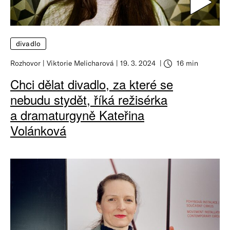
divadlo
Rozhovor
Viktorie Melicharová
19. 3. 2024
16 min
Chci dělat divadlo, za které se
nebudu stydět, říká režisérka
a dramaturgyně Kateřina
Volánková