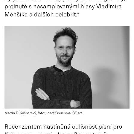
prolnuté s nasamplovanými hlasy Vladimíra
Menšíka a dalších celebrit.“
Martin E. Kyšperský, foto: Josef Chuchma, ČT art
Recenzentem nastíněná odlišnost písní pro