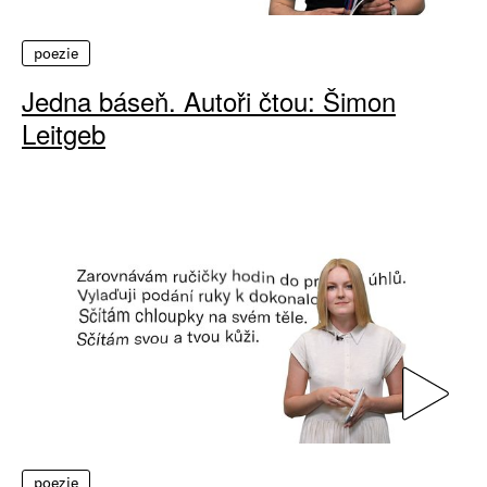
poezie
Jedna báseň. Autoři čtou: Šimon
Leitgeb
poezie