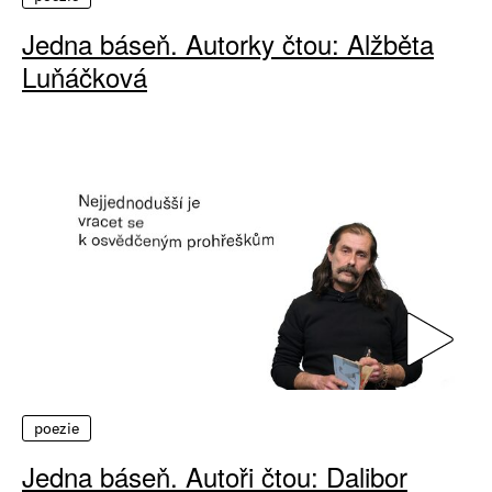
Jedna báseň. Autorky čtou: Alžběta
Luňáčková
poezie
Jedna báseň. Autoři čtou: Dalibor