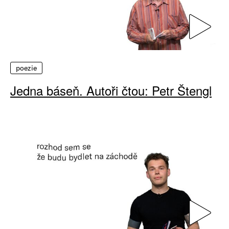
poezie
Jedna báseň. Autoři čtou: Petr Štengl