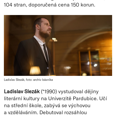
104 stran, doporučená cena 150 korun.
Ladislav Slezák, foto: archiv básníka
Ladislav Slezák
(*1990) vystudoval dějiny
literární kultury na Univerzitě Pardubice. Učí
na střední škole, zabývá se výchovou
a vzděláváním. Debutoval rozsáhlou