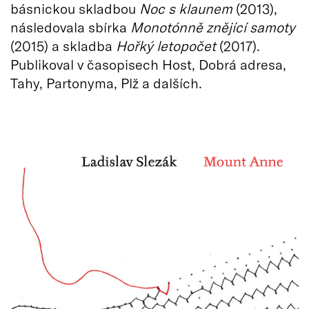
básnickou skladbou
Noc s klaunem
(2013),
následovala sbírka
Monotónně znějící samoty
(2015) a skladba
Hořký letopočet
(2017).
Publikoval v časopisech Host, Dobrá adresa,
Tahy, Partonyma, Plž a dalších.