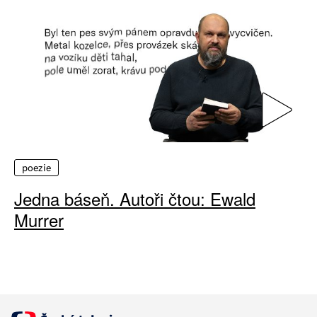
poezie
Jedna báseň. Autoři čtou: Ewald
Murrer