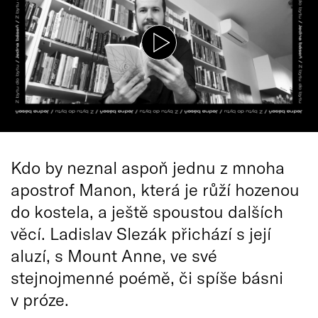
Kdo by neznal aspoň jednu z mnoha
apostrof Manon, která je růží hozenou
do kostela, a ještě spoustou dalších
věcí. Ladislav Slezák přichází s její
aluzí, s Mount Anne, ve své
stejnojmenné poémě, či spíše básni
v próze.