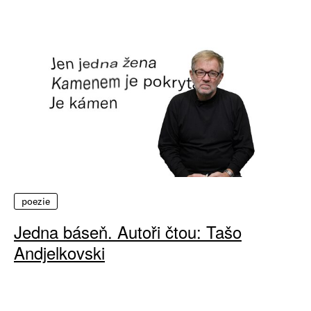
poezie
Jedna báseň. Autoři čtou: Tašo
Andjelkovski