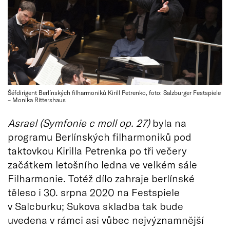
Šéfdirigent Berlínských filharmoniků Kirill Petrenko, foto: Salzburger Festspiele
– Monika Rittershaus
Asrael (Symfonie c moll op. 27)
byla na
programu Berlínských filharmoniků pod
taktovkou Kirilla Petrenka po tři večery
začátkem letošního ledna ve velkém sále
Filharmonie. Totéž dílo zahraje berlínské
těleso i 30. srpna 2020 na Festspiele
v Salcburku; Sukova skladba tak bude
uvedena v rámci asi vůbec nejvýznamnější