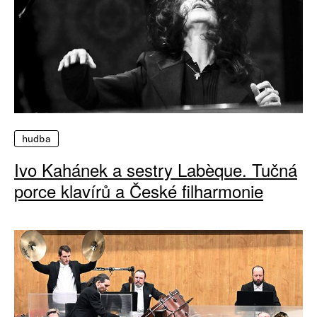
hudba
Ivo Kahánek a sestry Labèque. Tučná
porce klavírů a České filharmonie