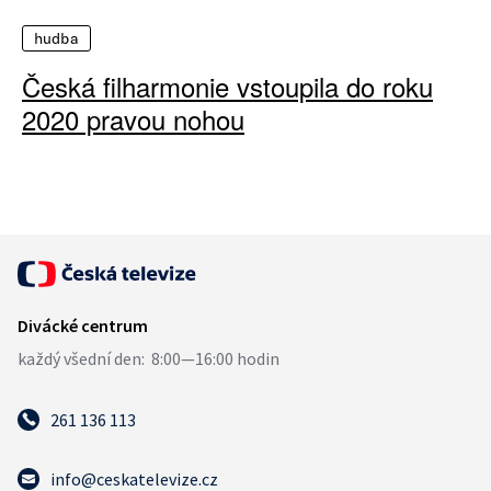
hudba
Česká filharmonie vstoupila do roku
2020 pravou nohou
261 136 113
info@ceskatelevize.cz