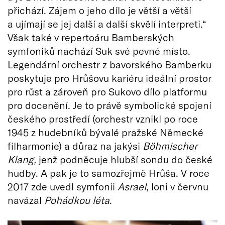
přichází. Zájem o jeho dílo je větší a větší
a ujímají se jej další a další skvělí interpreti.“
Však také v repertoáru Bamberských
symfoniků nachází Suk své pevné místo.
Legendární orchestr z bavorského Bamberku
poskytuje pro Hrůšovu kariéru ideální prostor
pro růst a zároveň pro Sukovo dílo platformu
pro docenění. Je to právě symbolické spojení
českého prostředí (orchestr vznikl po roce
1945 z hudebníků bývalé pražské Německé
filharmonie) a důraz na jakýsi
Böhmischer
Klang,
jenž podněcuje hlubší sondu do české
hudby. A pak je to samozřejmě Hrůša. V roce
2017 zde uvedl symfonii
Asrael
, loni v červnu
navázal
Pohádkou léta
.