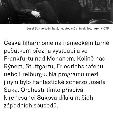
Josef Suk ve svém bytě, nedatovaný snímek, foto: Archiv ČTK
Česká filharmonie na německém turné
počátkem března vystoupila ve
Frankfurtu nad Mohanem, Kolíně nad
Rýnem, Stuttgartu, Friedrichshafenu
nebo Freiburgu. Na programu mezi
jiným bylo Fantastické scherzo Josefa
Suka. Orchestr tímto přispívá
k renesanci Sukova díla u našich
západních sousedů.