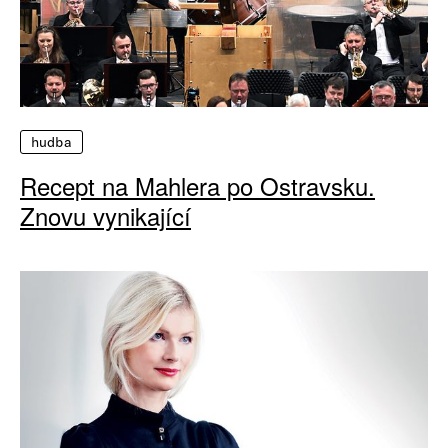
hudba
Recept na Mahlera po Ostravsku.
Znovu vynikající