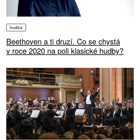
hudba
Beethoven a ti druzí. Co se chystá
v roce 2020 na poli klasické hudby?