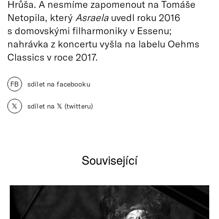
Hrůša. A nesmíme zapomenout na Tomáše
Netopila, který
Asraela
uvedl roku 2016
s domovskými filharmoniky v Essenu;
nahrávka z koncertu vyšla na labelu Oehms
Classics v roce 2017.
FB
sdílet na facebooku
𝕏
sdílet na 𝕏 (twitteru)
Související