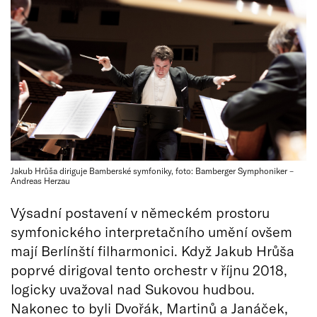
Jakub Hrůša diriguje Bamberské symfoniky, foto: Bamberger Symphoniker –
Andreas Herzau
Výsadní postavení v německém prostoru
symfonického interpretačního umění ovšem
mají Berlínští filharmonici. Když Jakub Hrůša
poprvé dirigoval tento orchestr v říjnu 2018,
logicky uvažoval nad Sukovou hudbou.
Nakonec to byli Dvořák, Martinů a Janáček,