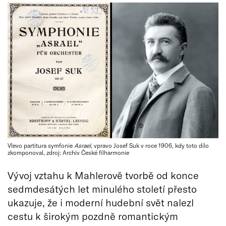
Vlevo partitura symfonie
Asrael
, vpravo Josef Suk v roce 1906, kdy toto dílo
zkomponoval, zdroj: Archiv České filharmonie
Vývoj vztahu k Mahlerově tvorbě od konce
sedmdesátých let minulého století přesto
ukazuje, že i moderní hudební svět nalezl
cestu k širokým pozdně romantickým