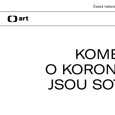
Česká televi
KOM
O KORON
JSOU SO