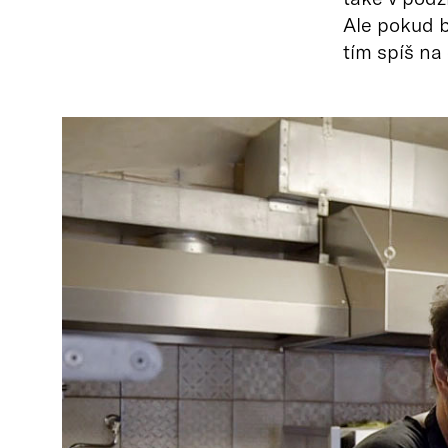
Ale pokud by
tím spíš na