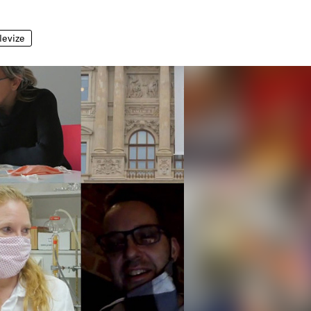
levize