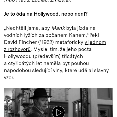
Je to óda na Hollywood, nebo není?
„Nechtěli jsme, aby
Mank
byla jízda na
vodních lyžích za občanem Kanem,“ řekl
David Fincher (*1962) metaforicky
v jednom
z rozhovorů
. Myslel tím, že jeho pocta
Hollywoodu (především) třicátých
a čtyřicátých let neměla být pouhou
nápodobou sledující vlny, které udělal slavný
vzor.