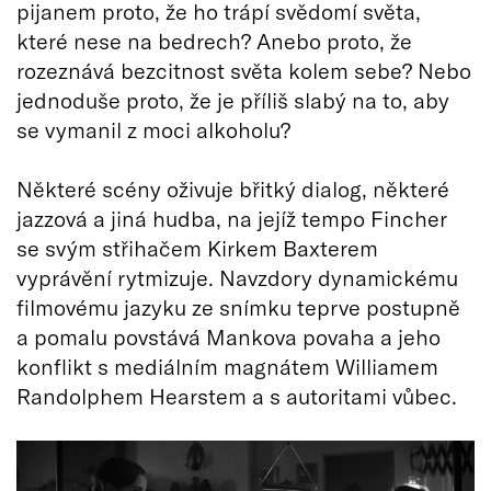
pijanem proto, že ho trápí svědomí světa,
které nese na bedrech? Anebo proto, že
rozeznává bezcitnost světa kolem sebe? Nebo
jednoduše proto, že je příliš slabý na to, aby
se vymanil z moci alkoholu?
Některé scény oživuje břitký dialog, některé
jazzová a jiná hudba, na jejíž tempo Fincher
se svým střihačem Kirkem Baxterem
vyprávění rytmizuje. Navzdory dynamickému
filmovému jazyku ze snímku teprve postupně
a pomalu povstává Mankova povaha a jeho
konflikt s mediálním magnátem Williamem
Randolphem Hearstem a s autoritami vůbec.