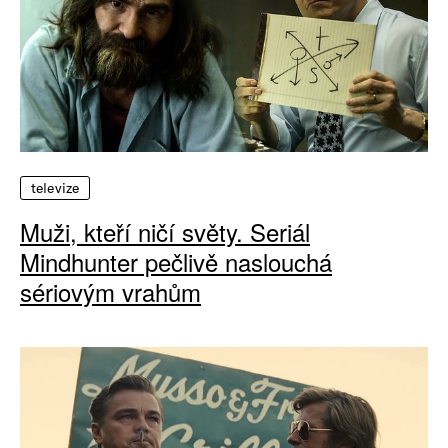
televize
Muži, kteří ničí světy. Seriál
Mindhunter pečlivě naslouchá
sériovým vrahům