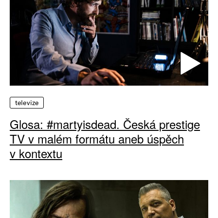
televize
Glosa: #martyisdead. Česká prestige
TV v malém formátu aneb úspěch
v kontextu