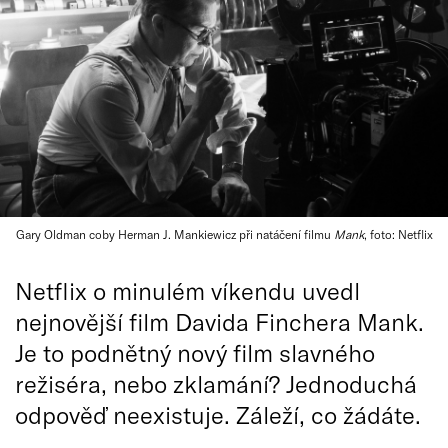
Gary Oldman coby Herman J. Mankiewicz při natáčení filmu
Mank
, foto: Netflix
Netflix o minulém víkendu uvedl
nejnovější film Davida Finchera Mank.
Je to podnětný nový film slavného
režiséra, nebo zklamání? Jednoduchá
odpověď neexistuje. Záleží, co žádáte.