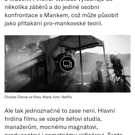
několika záběrů a do jediné osobní
konfrontace s Mankem, což může působit
jako přitakání pro-mankovské teorii.
Charles Dance ve filmu
Mank
, foto: Netflix
Ale tak jednoznačné to zase není. Hlavní
hrdina filmu se vzepře šéfovi studia,
manažerům, mocnému magnátovi,
producentovi i samotnému režisérovi. Tento