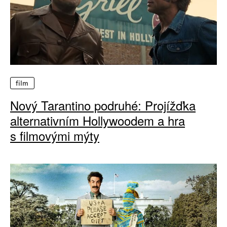
film
Nový Tarantino podruhé: Projížďka
alternativním Hollywoodem a hra
s filmovými mýty