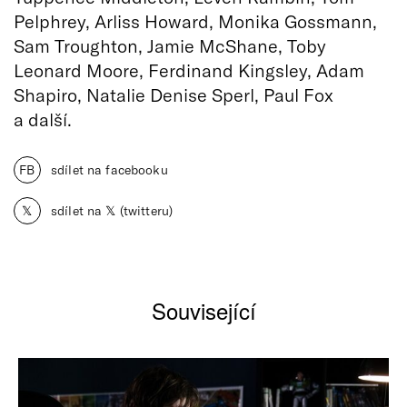
Pelphrey, Arliss Howard, Monika Gossmann,
Sam Troughton, Jamie McShane, Toby
Leonard Moore, Ferdinand Kingsley, Adam
Shapiro, Natalie Denise Sperl, Paul Fox
a další.
FB
sdílet na facebooku
𝕏
sdílet na 𝕏 (twitteru)
Související