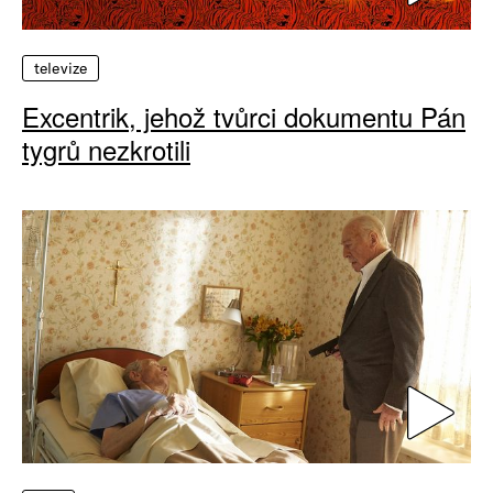
televize
Excentrik, jehož tvůrci dokumentu Pán
tygrů nezkrotili