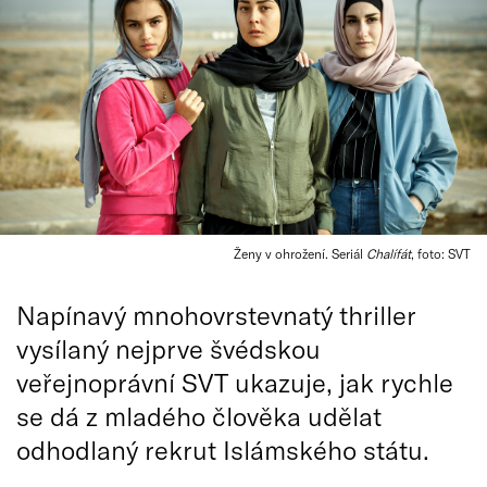
Ženy v ohrožení. Seriál
Chalífát
, foto: SVT
Napínavý mnohovrstevnatý thriller
vysílaný nejprve švédskou
veřejnoprávní SVT ukazuje, jak rychle
se dá z mladého člověka udělat
odhodlaný rekrut Islámského státu.