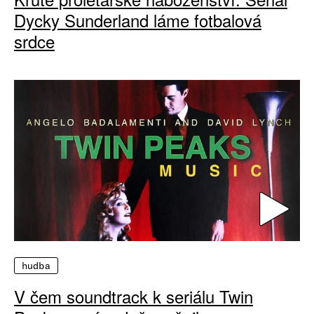
Dycky Sunderland láme fotbalová
srdce
hudba
V čem soundtrack k seriálu Twin