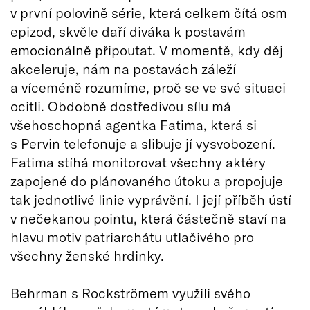
v první polovině série, která celkem čítá osm
epizod, skvěle daří diváka k postavám
emocionálně připoutat. V momentě, kdy děj
akceleruje, nám na postavách záleží
a víceméně rozumíme, proč se ve své situaci
ocitli. Obdobně dostředivou sílu má
všehoschopná agentka Fatima, která si
s Pervin telefonuje a slibuje jí vysvobození.
Fatima stíhá monitorovat všechny aktéry
zapojené do plánovaného útoku a propojuje
tak jednotlivé linie vyprávění. I její příběh ústí
v nečekanou pointu, která částečně staví na
hlavu motiv patriarchátu utlačivého pro
všechny ženské hrdinky.
Behrman s Rockströmem využili svého