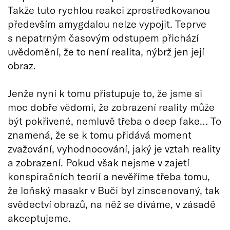
Takže tuto rychlou reakci zprostředkovanou
především amygdalou nelze vypojit. Teprve
s nepatrným časovým odstupem přichází
uvědomění, že to není realita, nýbrž jen její
obraz.
Jenže nyní k tomu přistupuje to, že jsme si
moc dobře vědomi, že zobrazení reality může
být pokřivené, nemluvě třeba o deep fake… To
znamená, že se k tomu přidává moment
zvažování, vyhodnocování, jaký je vztah reality
a zobrazení. Pokud však nejsme v zajetí
konspiračních teorií a nevěříme třeba tomu,
že loňský masakr v Buči byl zinscenovaný, tak
svědectví obrazů, na něž se díváme, v zásadě
akceptujeme.