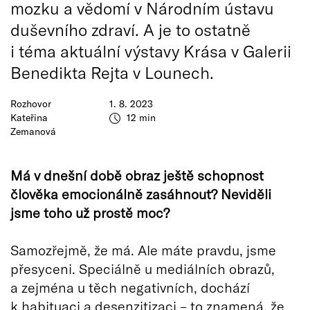
mozku a vědomí v Národním ústavu
duševního zdraví. A je to ostatně
i téma aktuální výstavy Krása v Galerii
Benedikta Rejta v Lounech.
Rozhovor
1. 8. 2023
Kateřina
12 min
Zemanová
Má v dnešní době obraz ještě schopnost
člověka emocionálně zasáhnout? Neviděli
jsme toho už prostě moc?
Samozřejmě, že má. Ale máte pravdu, jsme
přesyceni. Speciálně u mediálních obrazů,
a zejména u těch negativních, dochází
k habituaci a desenzitizaci – to znamená, že