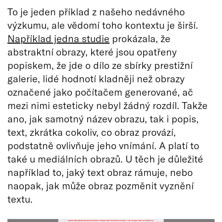
To je jeden příklad z našeho nedávného
výzkumu, ale vědomí toho kontextu je širší.
Například jedna studie
prokázala, že
abstraktní obrazy, které jsou opatřeny
popiskem, že jde o dílo ze sbírky prestižní
galerie, lidé hodnotí kladněji než obrazy
označené jako počítačem generované, ač
mezi nimi esteticky nebyl žádný rozdíl. Takže
ano, jak samotný název obrazu, tak i popis,
text, zkrátka cokoliv, co obraz provází,
podstatně ovlivňuje jeho vnímání. A platí to
také u mediálních obrazů. U těch je důležité
například to, jaký text obraz rámuje, nebo
naopak, jak může obraz pozměnit vyznění
textu.