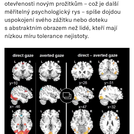
otevřenosti novým prožitkům – což je další
měřitelný psychologický rys – spíše dojdou
uspokojení svého zážitku nebo doteku
s abstraktním obrazem než lidé, kteří mají
nízkou míru tolerance nejistoty.