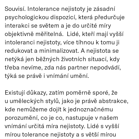
Souvisí. Intolerance nejistoty je zásadní
psychologickou dispozicí, která předurčuje
interakci se světem a je do určité míry
objektivně měřitelná. Lidé, kteří mají vyšší
intoleranci nejistoty, více tíhnou k tomu ji
redukovat a minimalizovat. A nejistota se
netýká jen běžných životních situací, kdy
třeba nevíme, zda nás partner nepodvádí,
týká se právě i vnímání umění.
Existují důkazy, zatím poměrně sporé, že
u uměleckých stylů, jako je právě abstrakce,
kde nemůžeme dojít k jednoznačnému
porozumění, co je co, nastupuje v našem
vnímání určitá míra nejistoty. Lidé s vyšší
mírou tolerance nejistoty a s větší mírou