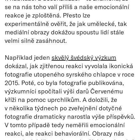
se na nás toho valí příliš a naše emocionální
reakce je zploštěná. Přesto lze
experimentálně ověřit, že jak umělecké, tak
mediální obrazy dokážou spoustu lidí stále
velmi silně zasáhnout.
Například jeden
skvělý švédský výzkum
dokázal, jak zjitřenou reakci vyvolala ikonická
fotografie utopeného syrského chlapce v roce
2015. Poté, co byla fotografie publikována,
výzkumníci spočítali výši darů Červenému
kříži na pomoc uprchlíkům. A doložili, že
v několika týdnech po zveřejnění dotyčné
fotografie dramaticky narostla výše příspěvků.
V tomto případě tedy neměřili emocionální
reakci, ale reakci behaviorální. Obrazy nás