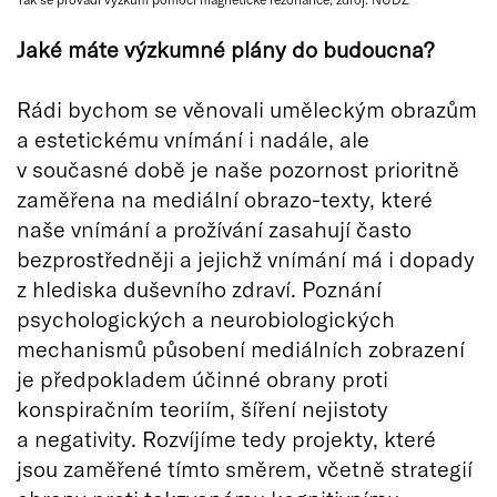
Jaké máte výzkumné plány do budoucna?
Rádi bychom se věnovali uměleckým obrazům
a estetickému vnímání i nadále, ale
v současné době je naše pozornost prioritně
zaměřena na mediální obrazo-texty, které
naše vnímání a prožívání zasahují často
bezprostředněji a jejichž vnímání má i dopady
z hlediska duševního zdraví. Poznání
psychologických a neurobiologických
mechanismů působení mediálních zobrazení
je předpokladem účinné obrany proti
konspiračním teoriím, šíření nejistoty
a negativity. Rozvíjíme tedy projekty, které
jsou zaměřené tímto směrem, včetně strategií