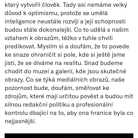
který vytvořil člověk. Tady asi nemáme velký
důvod k optimismu, protože se umělá
inteligence neustále rozvíjí a její schopnosti
budou stále dokonalejší. Co to udělá s naším
vztahem k obrazům, těžko v tuhle chvíli
predikovat. Myslím si a doufám, že to povede
ke snaze ohraničit si pole, kde si ještě jsme
jistí, že se díváme na realitu. Snad budeme
chodit do muzeí a galerií, kde jsou skutečné
obrazy. Co se týká mediálních obrazů, naše
pozornost bude, doufám, směřovat ke
zdrojům, které mají určitou pověst a budou mít
silnou redakční politiku a profesionální
kontrolu dbající na to, aby ona hranice byla co
nejjasnější.