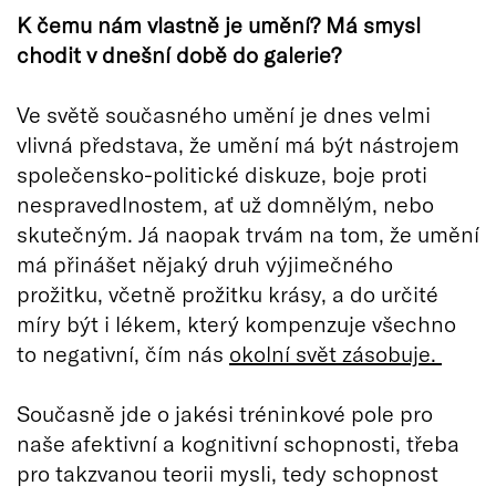
K čemu nám vlastně je umění? Má smysl
chodit v dnešní době do galerie?
Ve světě současného umění je dnes velmi
vlivná představa, že umění má být nástrojem
společensko-politické diskuze, boje proti
nespravedlnostem, ať už domnělým, nebo
skutečným. Já naopak trvám na tom, že umění
má přinášet nějaký druh výjimečného
prožitku, včetně prožitku krásy, a do určité
míry být i lékem, který kompenzuje všechno
to negativní, čím nás
okolní svět zásobuje.
Současně jde o jakési tréninkové pole pro
naše afektivní a kognitivní schopnosti, třeba
pro takzvanou teorii mysli, tedy schopnost