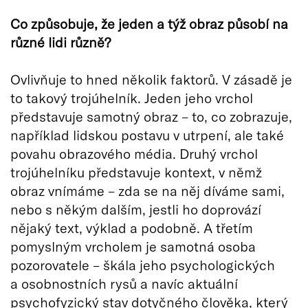
Co způsobuje, že jeden a týž obraz působí na
různé lidi různě?
Ovlivňuje to hned několik faktorů. V zásadě je
to takový trojúhelník. Jeden jeho vrchol
představuje samotný obraz – to, co zobrazuje,
například lidskou postavu v utrpení, ale také
povahu obrazového média. Druhý vrchol
trojúhelníku představuje kontext, v němž
obraz vnímáme – zda se na něj díváme sami,
nebo s někým dalším, jestli ho doprovází
nějaký text, výklad a podobně. A třetím
pomyslným vrcholem je samotná osoba
pozorovatele – škála jeho psychologických
a osobnostních rysů a navíc aktuální
psychofyzický stav dotyčného člověka, který