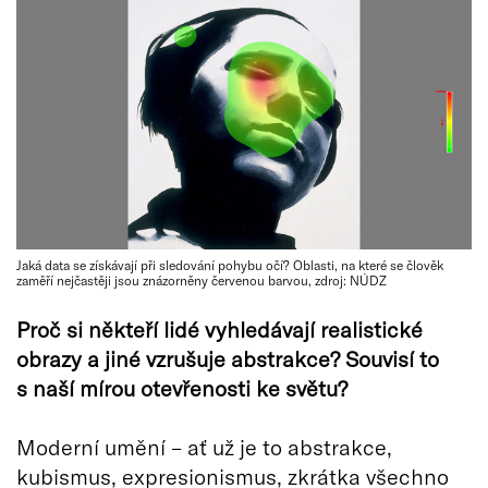
Jaká data se získávají při sledování pohybu očí? Oblasti, na které se člověk
zaměří nejčastěji jsou znázorněny červenou barvou, zdroj: NÚDZ
Proč si někteří lidé vyhledávají realistické
obrazy a jiné vzrušuje abstrakce? Souvisí to
s naší mírou otevřenosti ke světu?
Moderní umění – ať už je to abstrakce,
kubismus, expresionismus, zkrátka všechno