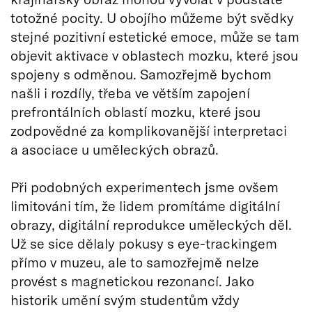
totožné pocity. U obojího můžeme být svědky
stejné pozitivní estetické emoce, může se tam
objevit aktivace v oblastech mozku, které jsou
spojeny s odměnou. Samozřejmě bychom
našli i rozdíly, třeba ve větším zapojení
prefrontálních oblastí mozku, které jsou
zodpovědné za komplikovanější interpretaci
a asociace u uměleckých obrazů.
Při podobných experimentech jsme ovšem
limitováni tím, že lidem promítáme digitální
obrazy, digitální reprodukce uměleckých děl.
Už se sice dělaly pokusy s eye-trackingem
přímo v muzeu, ale to samozřejmě nelze
provést s magnetickou rezonancí. Jako
historik umění svým studentům vždy