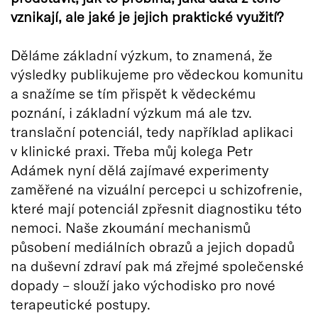
vznikají, ale jaké je jejich praktické využití?
Děláme základní výzkum, to znamená, že
výsledky publikujeme pro vědeckou komunitu
a snažíme se tím přispět k vědeckému
poznání, i základní výzkum má ale tzv.
translační potenciál, tedy například aplikaci
v klinické praxi. Třeba můj kolega Petr
Adámek nyní dělá zajímavé experimenty
zaměřené na vizuální percepci u schizofrenie,
které mají potenciál zpřesnit diagnostiku této
nemoci. Naše zkoumání mechanismů
působení mediálních obrazů a jejich dopadů
na duševní zdraví pak má zřejmé společenské
dopady – slouží jako východisko pro nové
terapeutické postupy.