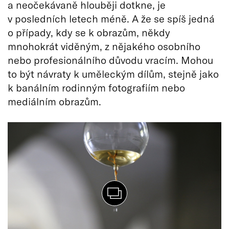
a neočekávaně hlouběji dotkne, je
v posledních letech méně. A že se spíš jedná
o případy, kdy se k obrazům, někdy
mnohokrát viděným, z nějakého osobního
nebo profesionálního důvodu vracím. Mohou
to být návraty k uměleckým dílům, stejně jako
k banálním rodinným fotografiím nebo
mediálním obrazům.