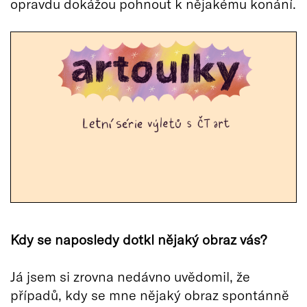
opravdu dokážou pohnout k nějakému konání.
Kdy se naposledy dotkl nějaký obraz vás?
Já jsem si zrovna nedávno uvědomil, že
případů, kdy se mne nějaký obraz spontánně