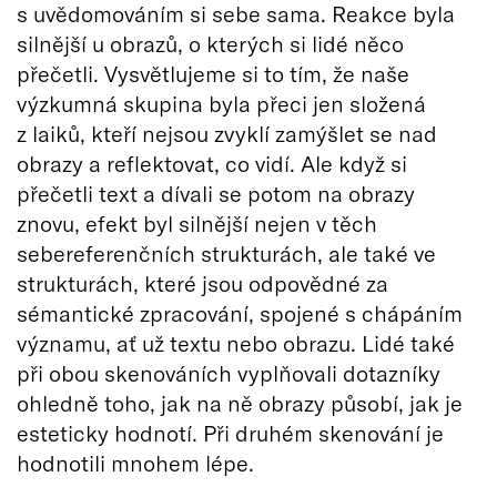
s uvědomováním si sebe sama. Reakce byla
silnější u obrazů, o kterých si lidé něco
přečetli. Vysvětlujeme si to tím, že naše
výzkumná skupina byla přeci jen složená
z laiků, kteří nejsou zvyklí zamýšlet se nad
obrazy a reflektovat, co vidí. Ale když si
přečetli text a dívali se potom na obrazy
znovu, efekt byl silnější nejen v těch
sebereferenčních strukturách, ale také ve
strukturách, které jsou odpovědné za
sémantické zpracování, spojené s chápáním
významu, ať už textu nebo obrazu. Lidé také
při obou skenováních vyplňovali dotazníky
ohledně toho, jak na ně obrazy působí, jak je
esteticky hodnotí. Při druhém skenování je
hodnotili mnohem lépe.