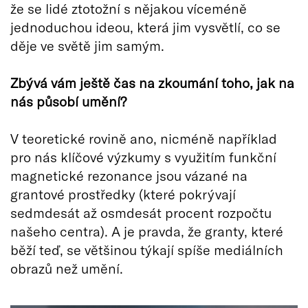
že se lidé ztotožní s nějakou víceméně
jednoduchou ideou, která jim vysvětlí, co se
děje ve světě jim samým.
Zbývá vám ještě čas na zkoumání toho, jak na
nás působí umění?
V teoretické rovině ano, nicméně například
pro nás klíčové výzkumy s využitím funkční
magnetické rezonance jsou vázané na
grantové prostředky (které pokrývají
sedmdesát až osmdesát procent rozpočtu
našeho centra). A je pravda, že granty, které
běží teď, se většinou týkají spíše mediálních
obrazů než umění.