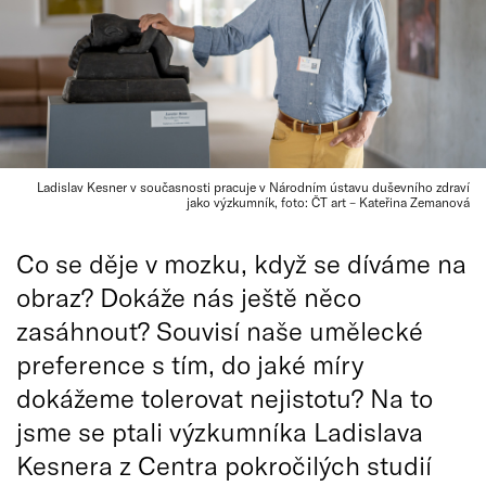
Ladislav Kesner v současnosti pracuje v Národním ústavu duševního zdraví
jako výzkumník, foto: ČT art – Kateřina Zemanová
Co se děje v mozku, když se díváme na
obraz? Dokáže nás ještě něco
zasáhnout? Souvisí naše umělecké
preference s tím, do jaké míry
dokážeme tolerovat nejistotu? Na to
jsme se ptali výzkumníka Ladislava
Kesnera z Centra pokročilých studií