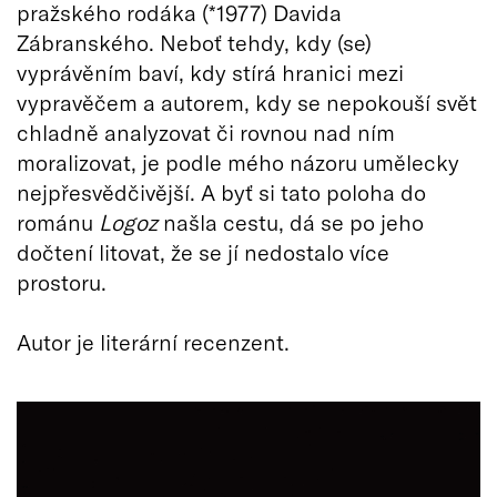
pražského rodáka (*1977) Davida
Zábranského. Neboť tehdy, kdy (se)
vyprávěním baví, kdy stírá hranici mezi
vypravěčem a autorem, kdy se nepokouší svět
chladně analyzovat či rovnou nad ním
moralizovat, je podle mého názoru umělecky
nejpřesvědčivější. A byť si tato poloha do
románu
Logoz
našla cestu, dá se po jeho
dočtení litovat, že se jí nedostalo více
prostoru.
Autor je literární recenzent.