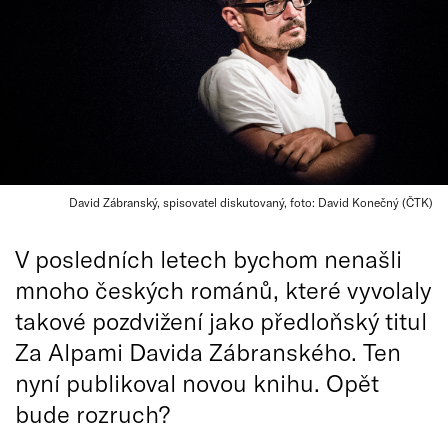
David Zábranský, spisovatel diskutovaný, foto: David Konečný (ČTK)
V posledních letech bychom nenašli
mnoho českých románů, které vyvolaly
takové pozdvižení jako předloňský titul
Za Alpami Davida Zábranského. Ten
nyní publikoval novou knihu. Opět
bude rozruch?