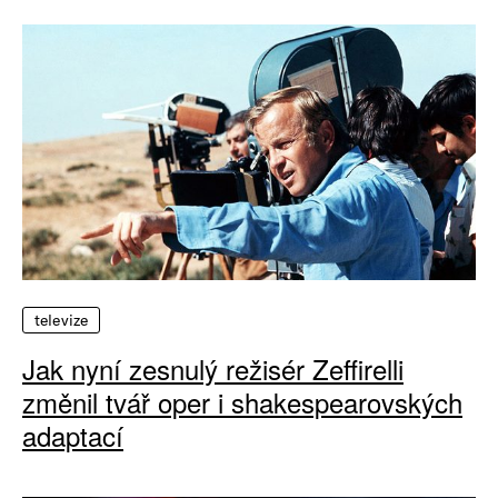
televize
Jak nyní zesnulý režisér Zeffirelli
změnil tvář oper i shakespearovských
adaptací