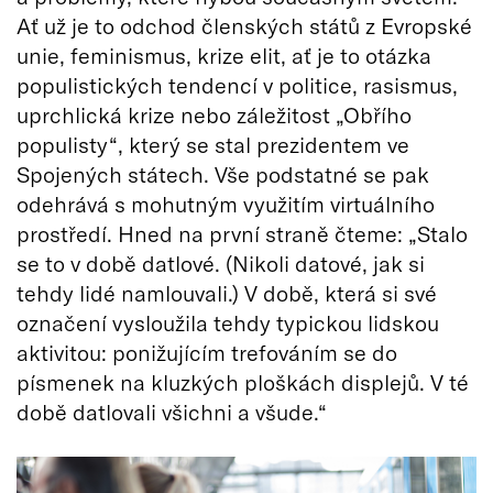
Ať už je to odchod členských států z Evropské
unie, feminismus, krize elit, ať je to otázka
populistických tendencí v politice, rasismus,
uprchlická krize nebo záležitost „Obřího
populisty“, který se stal prezidentem ve
Spojených státech. Vše podstatné se pak
odehrává s mohutným využitím virtuálního
prostředí. Hned na první straně čteme: „Stalo
se to v době datlové. (Nikoli datové, jak si
tehdy lidé namlouvali.) V době, která si své
označení vysloužila tehdy typickou lidskou
aktivitou: ponižujícím trefováním se do
písmenek na kluzkých ploškách displejů. V té
době datlovali všichni a všude.“