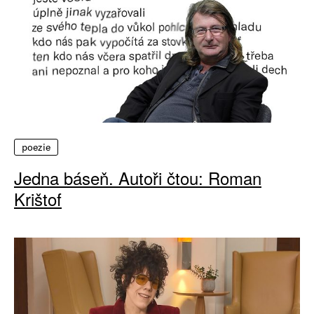
poezie
Jedna báseň. Autoři čtou: Roman
Krištof