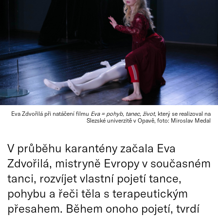
Eva Zdvořilá při natáčení filmu
Eva = pohyb, tanec, život
, který se realizoval na
Slezské univerzitě v Opavě, foto: Miroslav Medal
V průběhu karantény začala Eva
Zdvořilá, mistryně Evropy v současném
tanci, rozvíjet vlastní pojetí tance,
pohybu a řeči těla s terapeutickým
přesahem. Během onoho pojetí, tvrdí