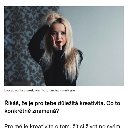
Eva Zdvořilá v soukromí, foto: archiv umělkyně
Říkáš, že je pro tebe důležitá kreativita. Co to
konkrétně znamená?
Pro mě je kreativita o tom, žít si život po svém.