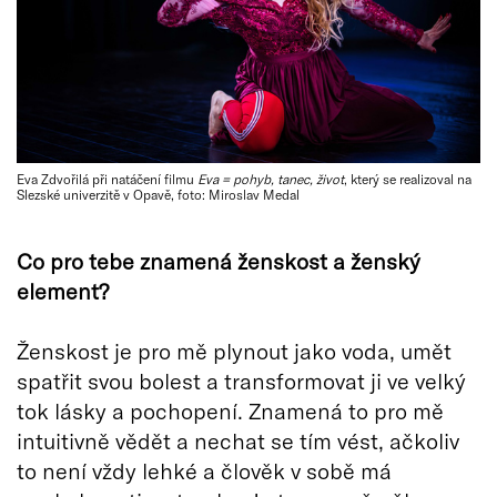
Eva Zdvořilá při natáčení filmu
Eva = pohyb, tanec, život
, který se realizoval na
Slezské univerzitě v Opavě, foto: Miroslav Medal
Co pro tebe znamená ženskost a ženský
element?
Ženskost je pro mě plynout jako voda, umět
spatřit svou bolest a transformovat ji ve velký
tok lásky a pochopení. Znamená to pro mě
intuitivně vědět a nechat se tím vést, ačkoliv
to není vždy lehké a člověk v sobě má