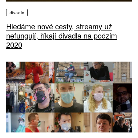
divadlo
Hledáme nové cesty, streamy už
nefungují, říkají divadla na podzim
2020