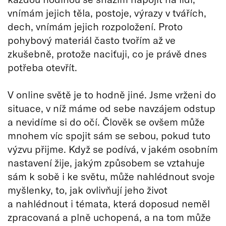
vnímám jejich těla, postoje, výrazy v tvářích,
dech, vnímám jejich rozpoložení. Proto
pohybový materiál často tvořím až ve
zkušebně, protože naciťuji, co je právě dnes
potřeba otevřít.
V online světě je to hodně jiné. Jsme vrženi do
situace, v níž máme od sebe navzájem odstup
a nevidíme si do očí. Člověk se ovšem může
mnohem víc spojit sám se sebou, pokud tuto
výzvu přijme. Když se podívá, v jakém osobním
nastavení žije, jakým způsobem se vztahuje
sám k sobě i ke světu, může nahlédnout svoje
myšlenky, to, jak ovlivňují jeho život
a nahlédnout i témata, která doposud neměl
zpracovaná a plně uchopená, a na tom může