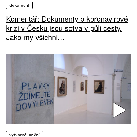
dokument
Komentář: Dokumenty o koronavirové
krizi v Česku jsou sotva v půli cesty.
Jako my všichni…
výtvarné umění