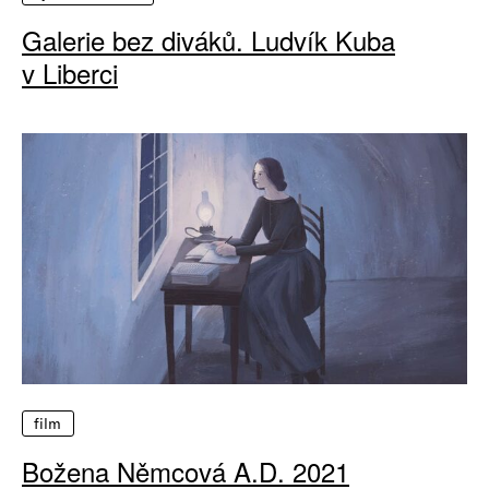
Galerie bez diváků. Ludvík Kuba
v Liberci
film
Božena Němcová A.D. 2021