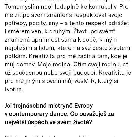
To nemyslím neohleduplně ke komukoliv. Pro
mě žít po svém znamená respektovat svoje
potřeby, pocity, sny – a tento respekt odrážet
i směrem ven, k druhým. Život „po svém“
znamená upřímnost sama k sobě, k mým
nejbližším a lidem, které na své cestě životem
potkám. Kreativita pro mě začíná tam, kde je
můj domov. Moje rodina. Ctím svoji rodinu, ať
už současnou nebo svoji budoucí. Kreativita je
pro mě jiným slovem můj vesMÍR, který si
tvořím.
Jsi trojnásobná mistryně Evropy
v contemporary dance. Co považuješ za
největší úspěch ve svém životě?