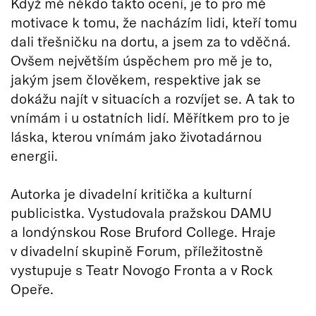
Když mě někdo takto ocení, je to pro mě
motivace k tomu, že nacházím lidi, kteří tomu
dali třešničku na dortu, a jsem za to vděčná.
Ovšem největším úspěchem pro mě je to,
jakým jsem člověkem, respektive jak se
dokážu najít v situacích a rozvíjet se. A tak to
vnímám i u ostatních lidí. Měřítkem pro to je
láska, kterou vnímám jako životadárnou
energii.
Autorka je divadelní kritička a kulturní
publicistka. Vystudovala pražskou DAMU
a londýnskou Rose Bruford College. Hraje
v divadelní skupině Forum, příležitostně
vystupuje s Teatr Novogo Fronta a v Rock
Opeře.