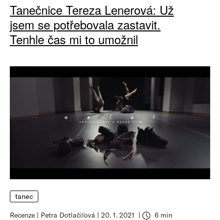
Tanečnice Tereza Lenerová: Už
jsem se potřebovala zastavit.
Tenhle čas mi to umožnil
tanec
Recenze
Petra Dotlačilová
20. 1. 2021
6 min