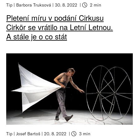
Tip
Barbora Truksová
30. 8. 2022
2 min
Pletení míru v podání Cirkusu
Cirkör se vrátilo na Letní Letnou.
A stále je o co stát
Tip
Josef Bartoš
20. 8. 2022
3 min