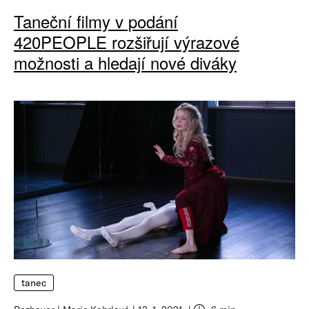
Taneční filmy v podání
420PEOPLE rozšiřují výrazové
možnosti a hledají nové diváky
tanec