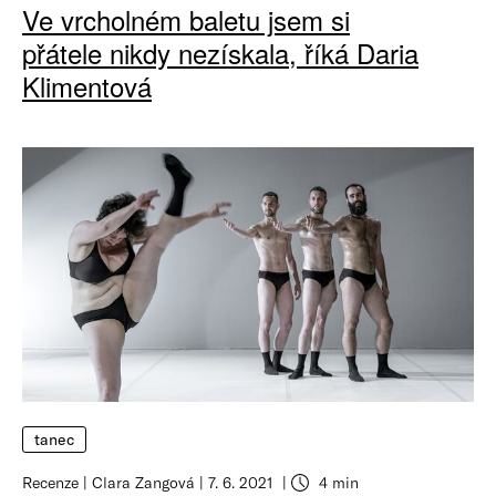
Ve vrcholném baletu jsem si
přátele nikdy nezískala, říká Daria
Klimentová
tanec
Recenze
Clara Zangová
7. 6. 2021
4 min