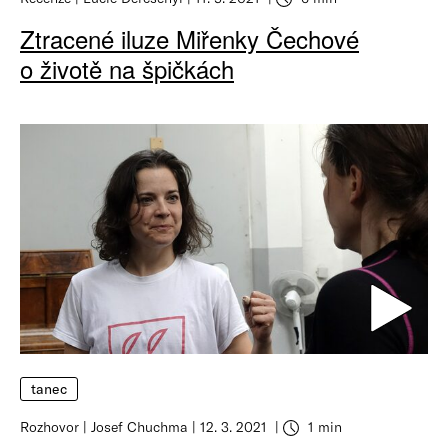
Ztracené iluze Miřenky Čechové
o životě na špičkách
tanec
Rozhovor
Josef Chuchma
12. 3. 2021
1 min