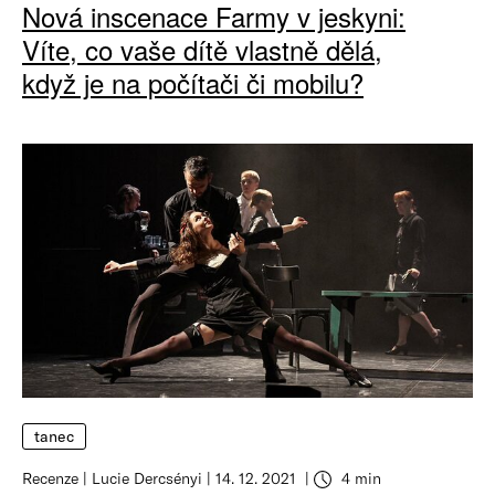
Nová inscenace Farmy v jeskyni:
Víte, co vaše dítě vlastně dělá,
když je na počítači či mobilu?
tanec
Recenze
Lucie Dercsényi
14. 12. 2021
4 min