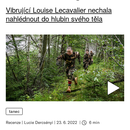
Vibrující Louise Lecavalier nechala
nahlédnout do hlubin svého těla
tanec
Recenze
Lucie Dercsényi
23. 6. 2022
6 min