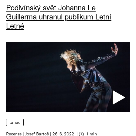
Podivínský svět Johanna Le
Guillerma uhranul publikum Letní
Letné
tanec
Recenze
Josef Bartoš
26. 6. 2022
1 min