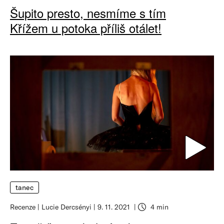
Šupito presto, nesmíme s tím
Křížem u potoka příliš otálet!
tanec
Recenze
Lucie Dercsényi
9. 11. 2021
4 min