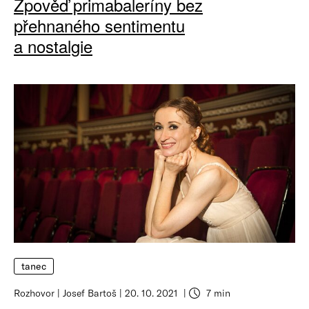
Zpověď primabaleríny bez
přehnaného sentimentu
a nostalgie
tanec
Rozhovor
Josef Bartoš
20. 10. 2021
7 min