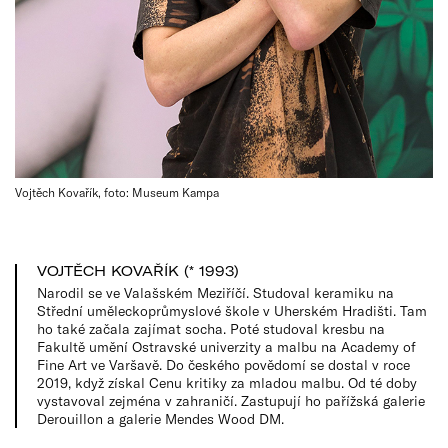
Vojtěch Kovařík, foto: Museum Kampa
VOJTĚCH KOVAŘÍK (* 1993)
Narodil se ve Valašském Meziříčí. Studoval keramiku na
Střední uměleckoprůmyslové škole v Uherském Hradišti. Tam
ho také začala zajímat socha. Poté studoval kresbu na
Fakultě umění Ostravské univerzity a malbu na Academy of
Fine Art ve Varšavě. Do českého povědomí se dostal v roce
2019, když získal Cenu kritiky za mladou malbu. Od té doby
vystavoval zejména v zahraničí. Zastupují ho pařížská galerie
Derouillon a galerie Mendes Wood DM.