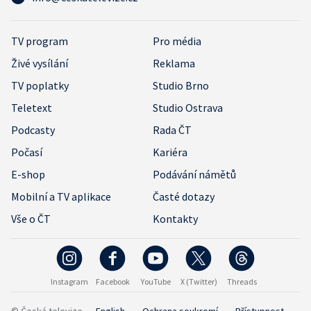
TV program
Pro média
Živé vysílání
Reklama
TV poplatky
Studio Brno
Teletext
Studio Ostrava
Podcasty
Rada ČT
Počasí
Kariéra
E-shop
Podávání námětů
Mobilní a TV aplikace
Časté dotazy
Vše o ČT
Kontakty
Instagram
Facebook
YouTube
X (Twitter)
Threads