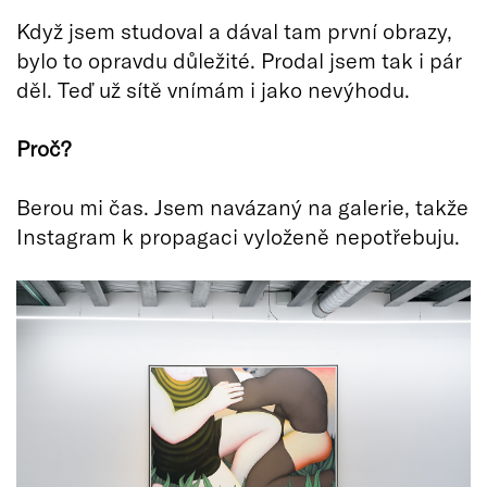
Když jsem studoval a dával tam první obrazy,
bylo to opravdu důležité. Prodal jsem tak i pár
děl. Teď už sítě vnímám i jako nevýhodu.
Proč
?
Berou mi čas. Jsem navázaný na galerie, takže
Instagram k propagaci vyloženě nepotřebuju.