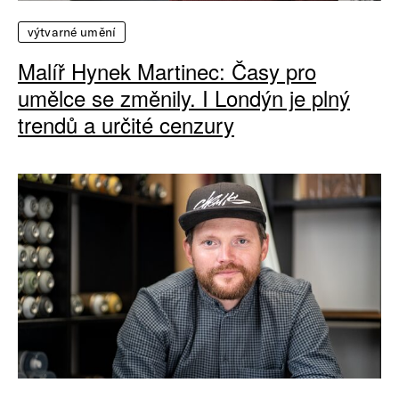
výtvarné umění
Malíř Hynek Martinec: Časy pro
umělce se změnily. I Londýn je plný
trendů a určité cenzury