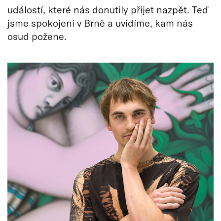
událostí, které nás donutily přijet nazpět. Teď
jsme spokojeni v Brně a uvidíme, kam nás
osud požene.