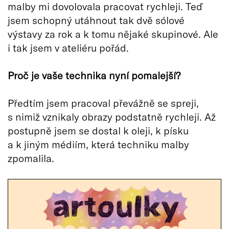
malby mi dovolovala pracovat rychleji. Teď
jsem schopný utáhnout tak dvě sólové
výstavy za rok a k tomu nějaké skupinové. Ale
i tak jsem v ateliéru pořád.
Proč je vaše technika nyní pomalejší
?
Předtím jsem pracoval převážně se spreji,
s nimiž vznikaly obrazy podstatně rychleji. Až
postupně jsem se dostal k oleji, k písku
a k jiným médiím, která techniku malby
zpomalila.