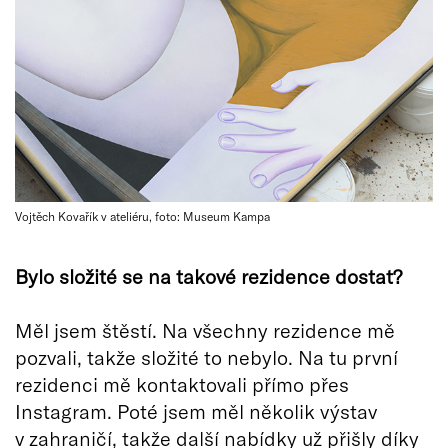
Vojtěch Kovařík v ateliéru, foto: Museum Kampa
Bylo složit
é
se na takov
é
rezidence dostat?
Měl jsem štěstí. Na všechny rezidence mě
pozvali, takže složité to nebylo. Na tu první
rezidenci mě kontaktovali přímo přes
Instagram. Poté jsem měl několik výstav
v zahraničí, takže další nabídky už přišly díky