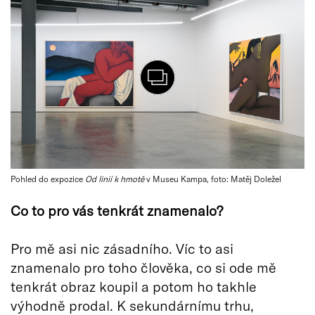
Pohled do expozice
Od linií k hmotě
v Museu Kampa, foto: Matěj Doležel
Co to pro vás tenkrát znamenalo?
Pro mě asi nic zásadního. Víc to asi
znamenalo pro toho člověka, co si ode mě
tenkrát obraz koupil a potom ho takhle
výhodně prodal. K sekundárnímu trhu,