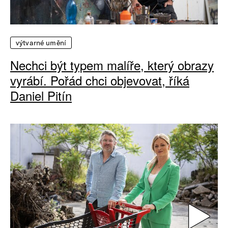
výtvarné umění
Nechci být typem malíře, který obrazy
vyrábí. Pořád chci objevovat, říká
Daniel Pitín