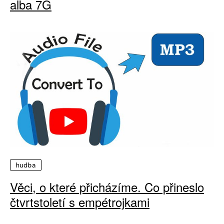
alba 7G
hudba
Věci, o které přicházíme. Co přineslo
čtvrtstoletí s empétrojkami