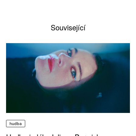
Související
hudba