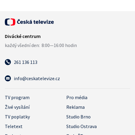
261 136 113
info@ceskatelevize.cz
TV program
Pro média
Živé vysílání
Reklama
TV poplatky
Studio Brno
Teletext
Studio Ostrava