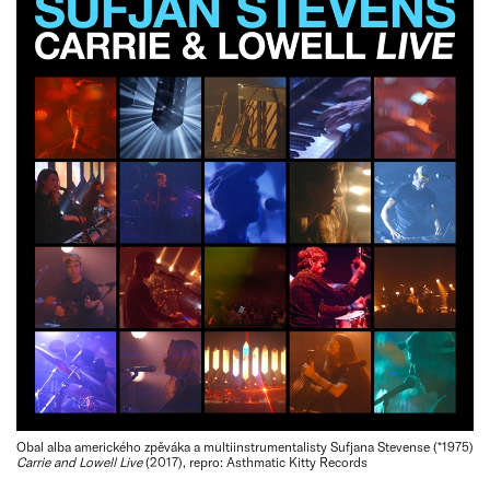
Obal alba amerického zpěváka a multiinstrumentalisty Sufjana Stevense (*1975)
Carrie and Lowell Live
(2017), repro: Asthmatic Kitty Records