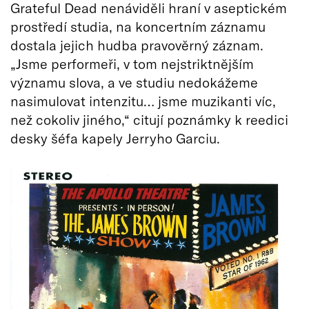
Grateful Dead nenáviděli hraní v aseptickém
prostředí studia, na koncertním záznamu
dostala jejich hudba pravověrný záznam.
„Jsme performeři, v tom nejstriktnějším
významu slova, a ve studiu nedokážeme
nasimulovat intenzitu… jsme muzikanti víc,
než cokoliv jiného,“ citují poznámky k reedici
desky šéfa kapely Jerryho Garciu.