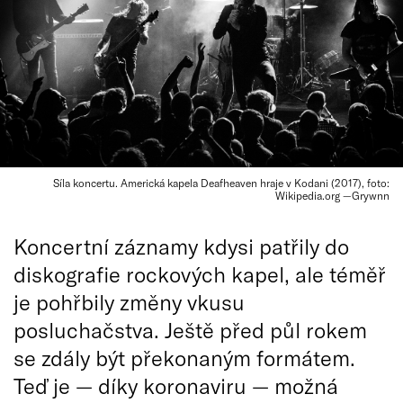
Síla koncertu. Americká kapela Deafheaven hraje v Kodani (2017), foto:
Wikipedia.org —Grywnn
Koncertní záznamy kdysi patřily do
diskografie rockových kapel, ale téměř
je pohřbily změny vkusu
posluchačstva. Ještě před půl rokem
se zdály být překonaným formátem.
Teď je — díky koronaviru — možná