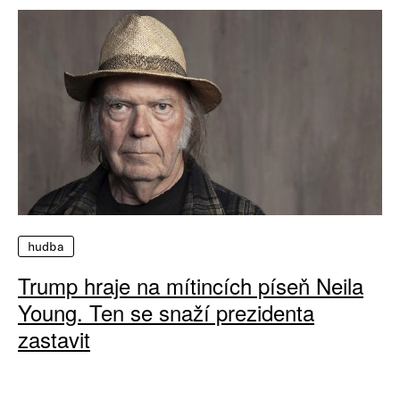
hudba
Trump hraje na mítincích píseň Neila
Young. Ten se snaží prezidenta
zastavit