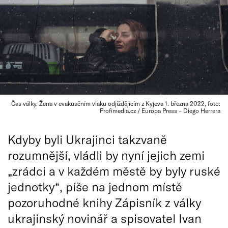
Čas války. Žena v evakuačním vlaku odjíždějícím z Kyjeva 1. března 2022, foto:
Profimedia.cz / Europa Press – Diego Herrera
Kdyby byli Ukrajinci takzvaně
rozumnější, vládli by nyní jejich zemi
„zrádci a v každém městě by byly ruské
jednotky“, píše na jednom místě
pozoruhodné knihy Zápisník z války
ukrajinský novinář a spisovatel Ivan