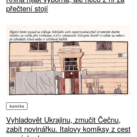
přečtení stojí
komiks
Vyhladovět Ukrajinu, zmučit Čečnu,
zabít novinářku. Italovy komiksy z cest