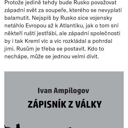
Protože jedině tehdy bude Rusko považovat
západní svět za soupeře, kterého se nevyplatí
balamutit. Nejspíš by Rusko sice vojensky
netáhlo Evropou až k Atlantiku, jak o tom sní
někteří ruští jestřábi, ale západní společnosti
by i tak Kreml víc a víc rozkládal a pohrdal
jimi. Rusům je třeba se postavit. Kdo to
nechápe, může se jednou velmi divit.