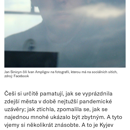
Jan Sinicyn čili Ivan Ampligov na fotografii, kterou má na sociálních sítích,
zdroj: Facebook
Češi si určitě pamatují, jak se vyprázdnila
zdejší města v době nejtužší pandemické
uzávěry; jak ztichla, zpomalila se, jak se
najednou mnohé ukázalo být zbytným. A tyto
vjemy si několikrát znásobte. A to je Kyjev