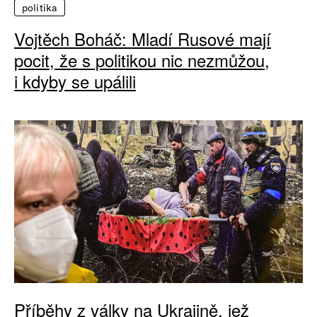
politika
Vojtěch Boháč: Mladí Rusové mají
pocit, že s politikou nic nezmůžou,
i kdyby se upálili
Příběhy z války na Ukrajině, jež