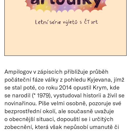
Ampilogov v zápiscích přibližuje průběh
počáteční fáze války z pohledu Kyjevana, jímž
se stal poté, co roku 2014 opustil Krym, kde
se narodil (* 1979), vystudoval historii a živil se
novinařinou. Píše velmi osobně, pozoruje své
bezprostřední okolí, ale současně uvažuje
o obecnější situaci, dopouští se i určitých
zobecnění, která však nepůsobí umanutě či