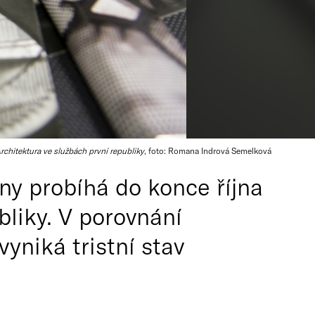
rchitektura ve službách první republiky
, foto: Romana Indrová Semelková
ny probíhá do konce října
bliky. V porovnání
yniká tristní stav