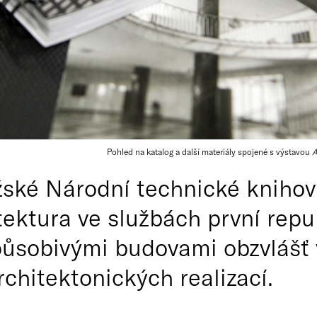
Pohled na katalog a další materiály spojené s výstavou
A
ské Národní technické knihov
tektura ve službách první repu
působivými budovami obzvlášť v
chitektonických realizací.