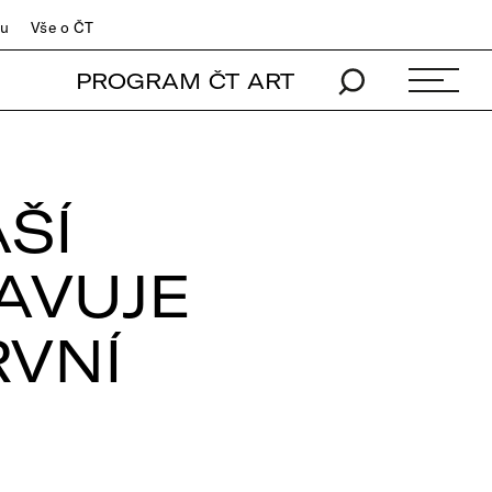
du
Vše o ČT
PROGRAM ČT ART
ŠÍ
AVUJE
VNÍ