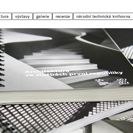
ktura
výstavy
galerie
recenze
národní technická knihovna