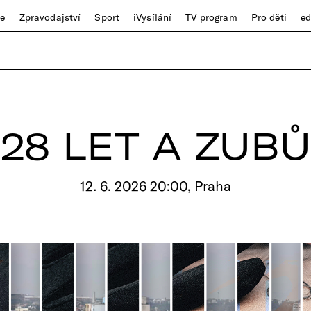
ze
Zpravodajství
Sport
iVysílání
TV program
Pro děti
e
28 LET A ZUBŮ
12. 6. 2026 20:00, Praha