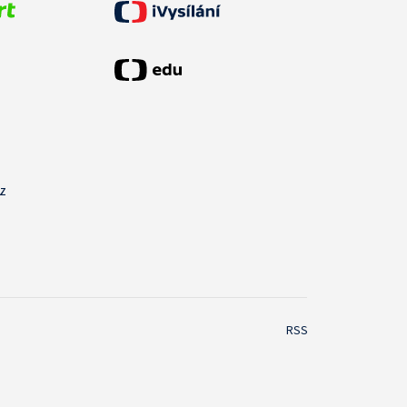
cz
RSS