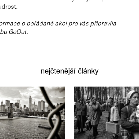
drost.
ormace o pořádané akci pro vás připravila
bu GoOut.
nejčtenější články