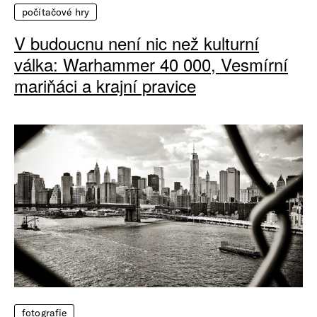
počítačové hry
V budoucnu není nic než kulturní
válka: Warhammer 40 000, Vesmírní
mariňáci a krajní pravice
fotografie