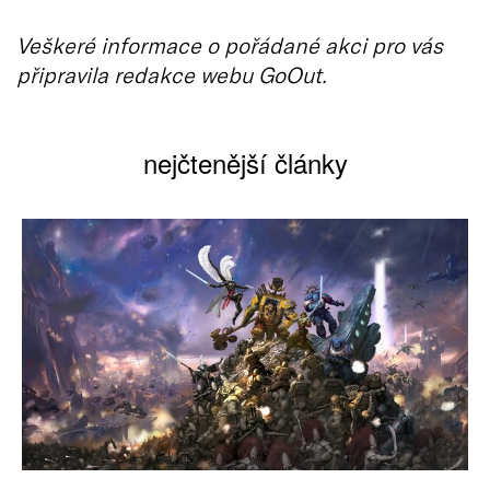
Veškeré informace o pořádané akci pro vás
připravila redakce webu GoOut.
nejčtenější články