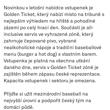
Novinkou v letošní nabídce vstupenek je
Golden Ticket, který nabízí místo na tribuně s
nejlepším výhledem na hřiště a pohodlné
zázemí po celý hrací den. Součástí je all-
inclusive servis ve vyhrazené zóně, který
zahrnuje čepované pivo, vybrané
nealkoholické nápoje a tradiční baseballové
menu (burger a hot dog) s vlastním barem.
Vstupenka je platná na všechna utkání
daného dne, servis v Golden Ticket zóně je
zajištěn během zápasu české reprezentace.
Kapacita vstupenek i sektoru je omezena.
Přijďte si užít mezinárodní baseball na
nejvyšší úrovni a podpořit český tým na
domácí půdě.