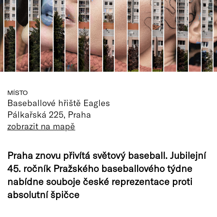
MÍSTO
Baseballové hřiště Eagles
Pálkařská 225, Praha
zobrazit na mapě
Praha znovu přivítá světový baseball. Jubilejní
45. ročník Pražského baseballového týdne
nabídne souboje české reprezentace proti
absolutní špičce