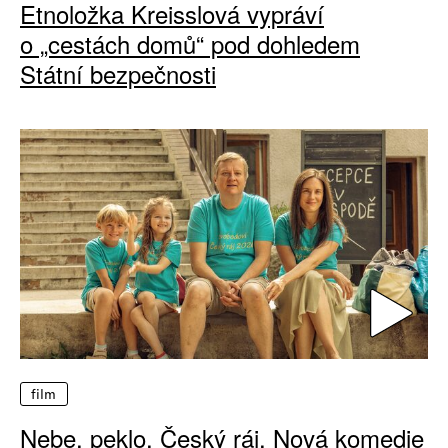
Etnoložka Kreisslová vypráví
o „cestách domů“ pod dohledem
Státní bezpečnosti
film
Nebe, peklo, Český ráj. Nová komedie