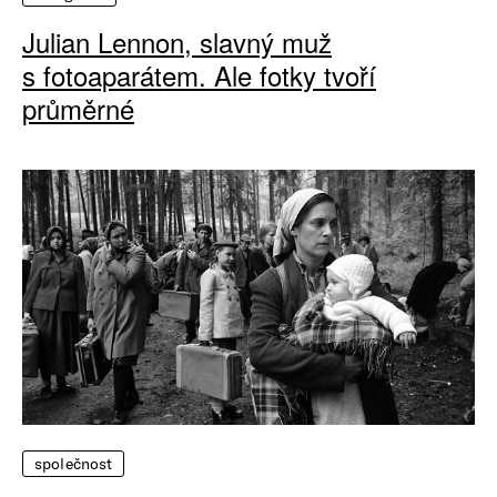
Julian Lennon, slavný muž
s fotoaparátem. Ale fotky tvoří
průměrné
společnost