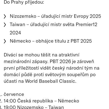
Do Prahy přijedou:
Nizozemsko – úřadující mistr Evropy 2025
Taiwan – úřadující mistr světa Premier12
2024
Německo – obhájce titulu z PBT 2025
Diváci se mohou těšit na atraktivní
mezinárodní zápasy. PBT 2026 je zároveň
první příležitostí vidět český národní tým na
domácí půdě proti světovým soupeřům po
účasti na World Baseball Classic.
července
14:00 Česká republika – Německo
19:00 Nizozemsko – Taiwan