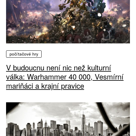
počítačové hry
V budoucnu není nic než kulturní
válka: Warhammer 40 000, Vesmírní
mariňáci a krajní pravice