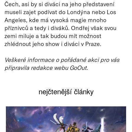
Čech, asi by si diváci na jeho představení
museli zajet podívat do Londýna nebo Los
Angeles, kde má vysoká magie mnoho
příznivců a tedy i diváků. Ondřej však svou
zemi miluje a tak budou mít možnost
zhlédnout jeho show i diváci v Praze.
Veškeré informace o pořádané akci pro vás
připravila redakce webu GoOut.
nejčtenější články