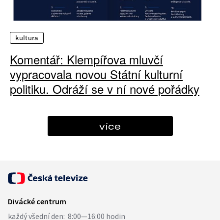
kultura
Komentář: Klempířova mluvčí
vypracovala novou Státní kulturní
politiku. Odráží se v ní nové pořádky
více