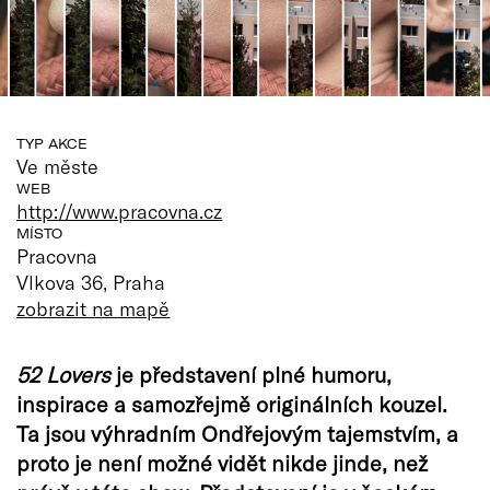
TYP AKCE
Ve měste
WEB
http://www.pracovna.cz
MÍSTO
Pracovna
Vlkova 36, Praha
zobrazit na mapě
52 Lovers
je představení plné humoru,
inspirace a samozřejmě originálních kouzel.
Ta jsou výhradním Ondřejovým tajemstvím, a
proto je není možné vidět nikde jinde, než