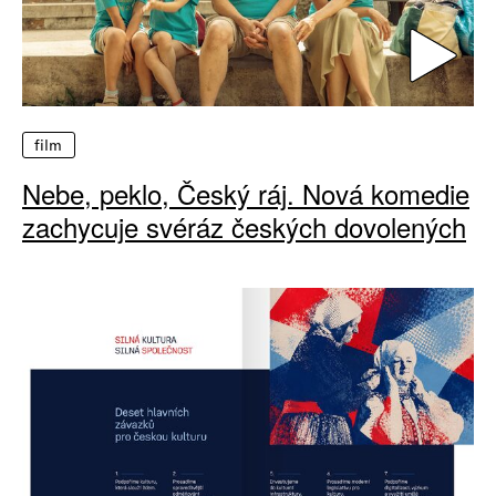
film
Nebe, peklo, Český ráj. Nová komedie
zachycuje svéráz českých dovolených