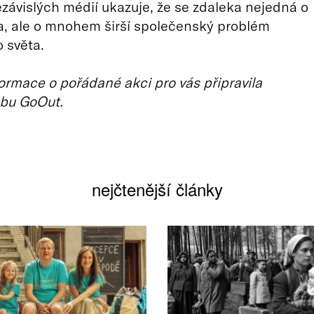
ezávislých médií ukazuje, že se zdaleka nejedná o
a, ale o mnohem širší společenský problém
 světa.
ormace o pořádané akci pro vás připravila
bu GoOut.
nejčtenější články