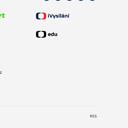
cz
RSS