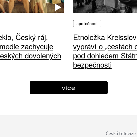
společnost
klo, Český ráj.
Etnoložka Kreisslov
medie zachycuje
vypráví o „cestách
českých dovolených
pod dohledem Státn
bezpečnosti
více
Česká televize 