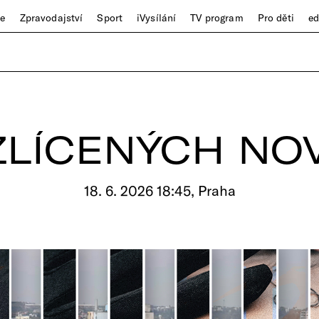
ze
Zpravodajství
Sport
iVysílání
TV program
Pro děti
e
ZLÍCENÝCH NO
18. 6. 2026 18:45, Praha