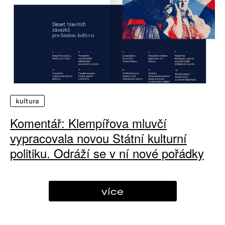
kultura
Komentář: Klempířova mluvčí
vypracovala novou Státní kulturní
politiku. Odráží se v ní nové pořádky
více