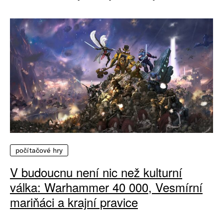
počítačové hry
V budoucnu není nic než kulturní
válka: Warhammer 40 000, Vesmírní
mariňáci a krajní pravice