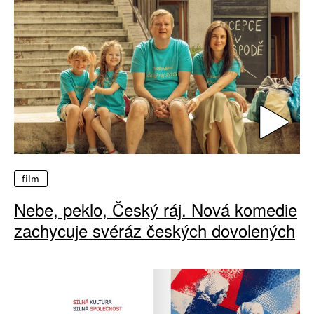
film
Nebe, peklo, Český ráj. Nová komedie
zachycuje svéráz českých dovolených