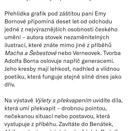
Přehlídka grafik pod záštitou paní Emy
Bornové připomíná deset let od odchodu
jedné z nejvýraznějších osobností českého
umění – autora stovek nezaměnitelných
ilustrací, které znáte mimo jiné z příběhů
Macha a Šebestové
nebo Verneovek. Tvorba
Adolfa Borna oslovuje napříč generacemi.
Jeho kresby mají lehkost, nadhled a vlídnou
poetiku, která funguje stejně silně dnes jako
dřív.
Na výstavě
Výlety s překvapením
uvidíte díla,
která umí překvapit – drobnou pointou,
nečekanou situací nebo postavou, která
vystupuje z příběhu. Zavítáte do Benátek,