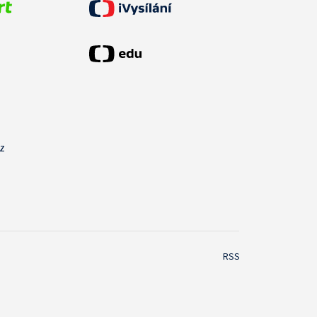
cz
RSS