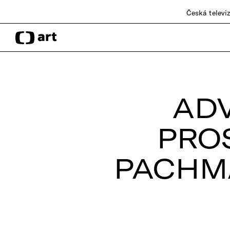
Česká televi
ADV
PRO
PACHMA