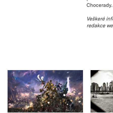
Chocerady.
Veškeré inf
redakce we