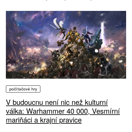
počítačové hry
V budoucnu není nic než kulturní
válka: Warhammer 40 000, Vesmírní
mariňáci a krajní pravice