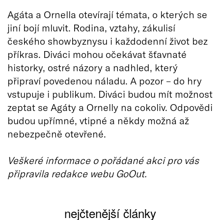
Agáta a Ornella otevírají témata, o kterých se
jiní bojí mluvit. Rodina, vztahy, zákulisí
českého showbyznysu i každodenní život bez
příkras. Diváci mohou očekávat šťavnaté
historky, ostré názory a nadhled, který
připraví povedenou náladu. A pozor – do hry
vstupuje i publikum. Diváci budou mít možnost
zeptat se Agáty a Ornelly na cokoliv. Odpovědi
budou upřímné, vtipné a někdy možná až
nebezpečně otevřené.
Veškeré informace o pořádané akci pro vás
připravila redakce webu GoOut.
nejčtenější články