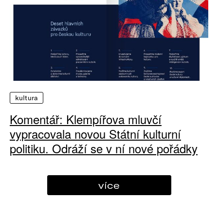
kultura
Komentář: Klempířova mluvčí
vypracovala novou Státní kulturní
politiku. Odráží se v ní nové pořádky
více