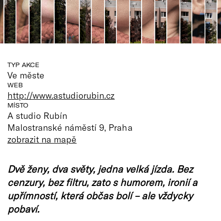
TYP AKCE
Ve měste
WEB
http://www.astudiorubin.cz
MÍSTO
A studio Rubín
Malostranské náměstí 9, Praha
zobrazit na mapě
Dvě ženy, dva světy, jedna velká jízda. Bez
cenzury, bez filtru, zato s humorem, ironií a
upřímností, která občas bolí – ale vždycky
pobaví.