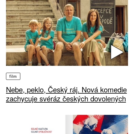
film
Nebe, peklo, Český ráj. Nová komedie
zachycuje svéráz českých dovolených