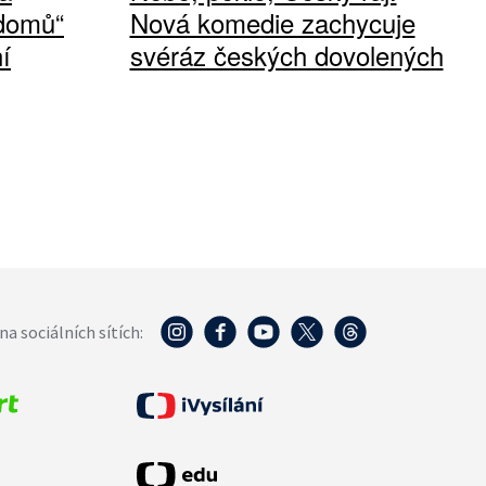
 domů“
Nová komedie zachycuje
í
svéráz českých dovolených
na sociálních sítích: