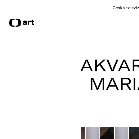
Česká televi
AKVA
MAR