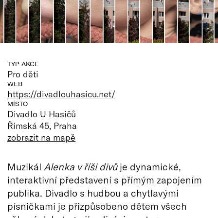
TYP AKCE
Pro děti
WEB
https://divadlouhasicu.net/
MÍSTO
Divadlo U Hasičů
Římská 45, Praha
zobrazit na mapě
Muzikál
Alenka v říši divů
je dynamické,
interaktivní představení s přímým zapojením
publika. Divadlo s hudbou a chytlavými
písničkami je přizpůsobeno dětem všech