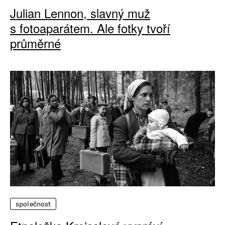
Julian Lennon, slavný muž
s fotoaparátem. Ale fotky tvoří
průměrné
společnost