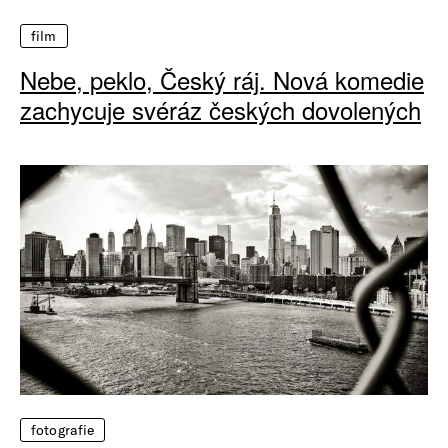
film
Nebe, peklo, Český ráj. Nová komedie
zachycuje svéráz českých dovolených
fotografie