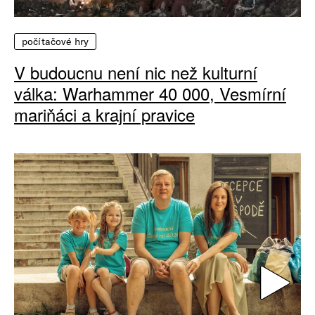
počítačové hry
V budoucnu není nic než kulturní
válka: Warhammer 40 000, Vesmírní
mariňáci a krajní pravice