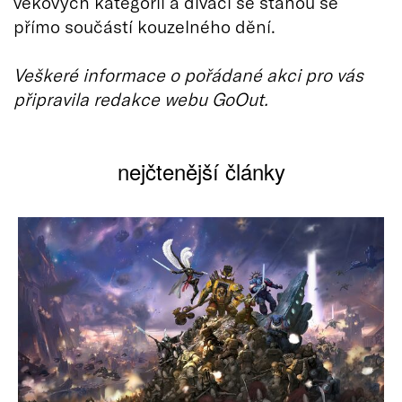
věkových kategorií a diváci se stanou se
přímo součástí kouzelného dění.
Veškeré informace o pořádané akci pro vás
připravila redakce webu GoOut.
nejčtenější články