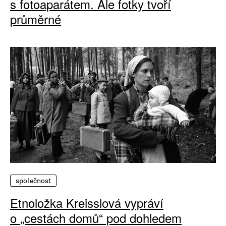
s fotoaparátem. Ale fotky tvoří
průměrné
společnost
Etnoložka Kreisslová vypráví
o „cestách domů“ pod dohledem