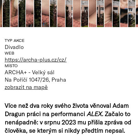
TYP AKCE
Divadlo
WEB
https://archa-plus.cz/cz/
MÍSTO
ARCHA+ - Velký sál
Na Poříčí 1047/26, Praha
zobrazit na mapě
Více než dva roky svého života věnoval Adam
Dragun práci na performanci
ALEX.
Začalo to
nenápadně: v srpnu 2023 mu přišla zpráva od
člověka, se kterým si nikdy předtím nepsal.