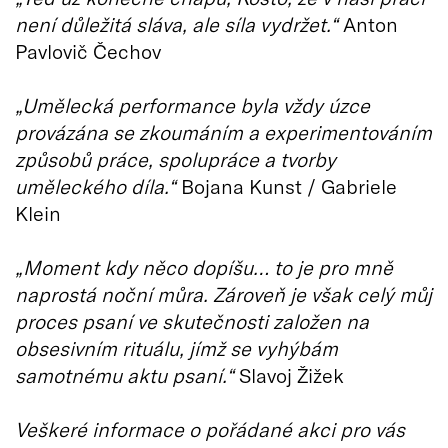
není důležitá sláva, ale síla vydržet.“
Anton
Pavlovič Čechov
„Umělecká performance byla vždy úzce
provázána se zkoumáním a experimentováním
způsobů práce, spolupráce a tvorby
uměleckého díla.“
Bojana Kunst / Gabriele
Klein
„Moment kdy něco dopíšu… to je pro mně
naprostá noční můra. Zároveň je však celý můj
proces psaní ve skutečnosti založen na
obsesivním rituálu, jímž se vyhýbám
samotnému aktu psaní.“
Slavoj Žižek
Veškeré informace o pořádané akci pro vás