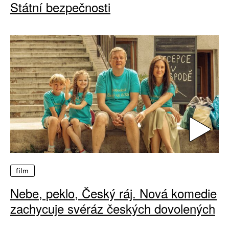
Státní bezpečnosti
film
Nebe, peklo, Český ráj. Nová komedie
zachycuje svéráz českých dovolených