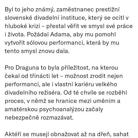
Byl to jeho známý, zaměstnanec prestižní
slovenské divadelní instituce, který se ocitl v
hluboké krizi – přestal věřit ve smysl své práce
i života. Požádal Adama, aby mu pomohl
vytvořit sólovou performanci, která by mu
tento smysl znovu dala.
Pro Draguna to byla příležitost, na kterou
čekal od třinácti let – možnost zrodit nejen
performanci, ale i vlastní kariéru velkého
divadelního režiséra. Od té chvíle se rozběhl
proces, v němž se hranice mezi uměním a
amatérskou psychoanalýzou začaly
nebezpečně rozmazávat.
Aktéři se musejí obnažovat až na dřeň, sahat