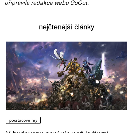
připravila redakce webu GoOut.
nejčtenější články
počítačové hry