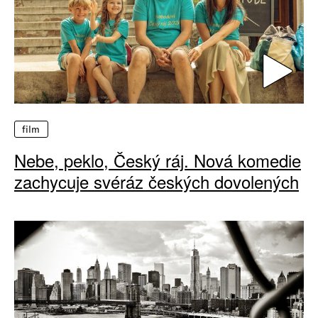
film
Nebe, peklo, Český ráj. Nová komedie
zachycuje svéráz českých dovolených