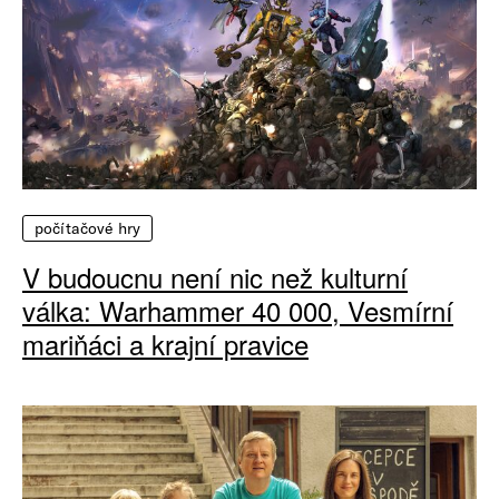
počítačové hry
V budoucnu není nic než kulturní
válka: Warhammer 40 000, Vesmírní
mariňáci a krajní pravice