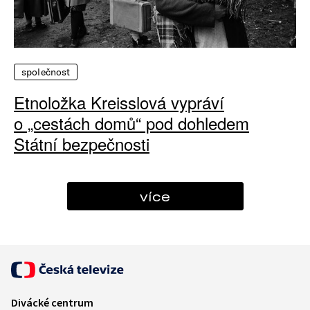
společnost
Etnoložka Kreisslová vypráví
o „cestách domů“ pod dohledem
Státní bezpečnosti
více