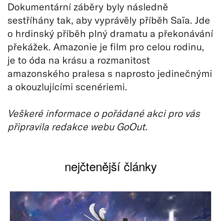
Dokumentární záběry byly následně
sestříhány tak, aby vyprávěly příběh Saïa. Jde
o hrdinský příběh plný dramatu a překonávání
překážek. Amazonie je film pro celou rodinu,
je to óda na krásu a rozmanitost
amazonského pralesa s naprosto jedinečnými
a okouzlujícími scenériemi.
Veškeré informace o pořádané akci pro vás
připravila redakce webu GoOut.
nejčtenější články