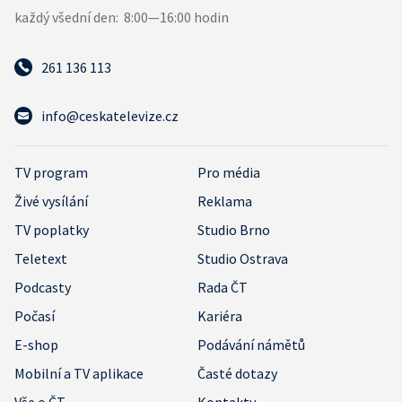
261 136 113
info@ceskatelevize.cz
TV program
Pro média
Živé vysílání
Reklama
TV poplatky
Studio Brno
Teletext
Studio Ostrava
Podcasty
Rada ČT
Počasí
Kariéra
E-shop
Podávání námětů
Mobilní a TV aplikace
Časté dotazy