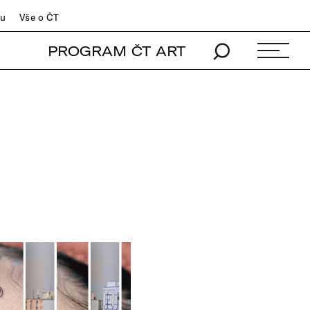
du
Vše o ČT
PROGRAM ČT ART