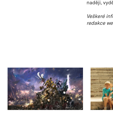
naději, vydě
Veškeré inf
redakce we