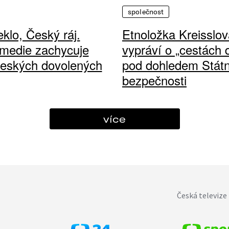
společnost
klo, Český ráj.
Etnoložka Kreisslov
medie zachycuje
vypráví o „cestách
českých dovolených
pod dohledem Státn
bezpečnosti
více
Česká televize 