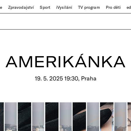
ze
Zpravodajství
Sport
iVysílání
TV program
Pro děti
e
AMERIKÁNKA
19. 5. 2025 19:30, Praha