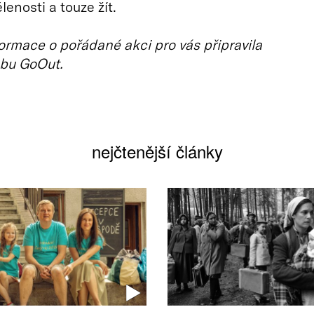
lenosti a touze žít.
ormace o pořádané akci pro vás připravila
bu GoOut.
nejčtenější články