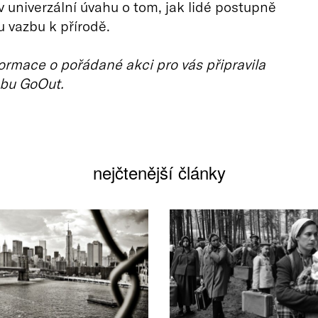
 univerzální úvahu o tom, jak lidé postupně
u vazbu k přírodě.
ormace o pořádané akci pro vás připravila
bu GoOut.
nejčtenější články