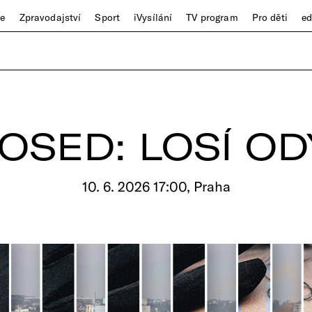
ze
Zpravodajství
Sport
iVysílání
TV program
Pro děti
e
OSED: LOSÍ OD
10. 6. 2026 17:00, Praha