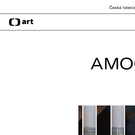
Česká televi
AMO