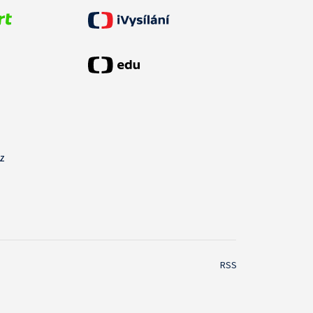
cz
RSS