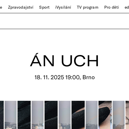
ze
Zpravodajství
Sport
iVysílání
TV program
Pro děti
e
ÁN UCH
18. 11. 2025 19:00, Brno