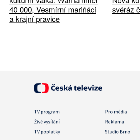
40 000, Vesmírní mariňáci
svéráz 
a krajní pravice
TV program
Pro média
Živé vysílání
Reklama
TV poplatky
Studio Brno