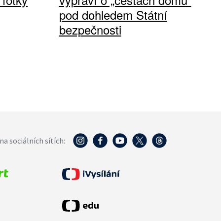
pod dohledem Státní
bezpečnosti
na sociálních sítích: