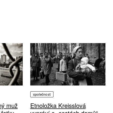
společnost
vný muž
Etnoložka Kreisslová
 fotky
vypráví o „cestách domů“