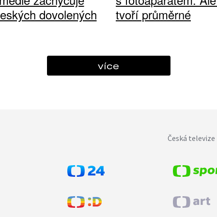
českých dovolených
tvoří průměrné
více
Česká televize 