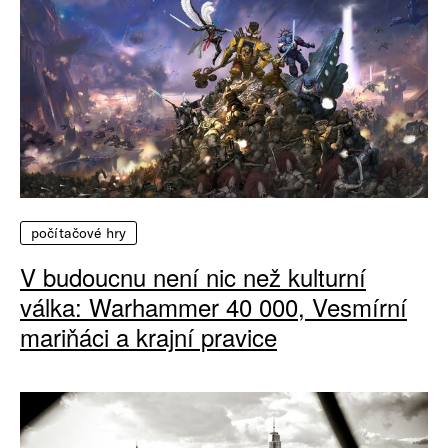
počítačové hry
V budoucnu není nic než kulturní
válka: Warhammer 40 000, Vesmírní
mariňáci a krajní pravice