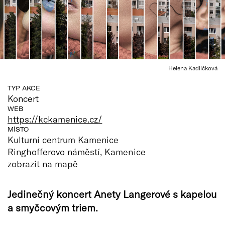
Helena Kadlíčková
TYP AKCE
Koncert
WEB
https://kckamenice.cz/
MÍSTO
Kulturní centrum Kamenice
Ringhofferovo náměstí, Kamenice
zobrazit na mapě
Jedinečný koncert Anety Langerové s kapelou
a smyčcovým triem.