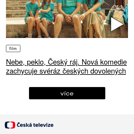
film
Nebe, peklo, Český ráj. Nová komedie
zachycuje svéráz českých dovolených
více