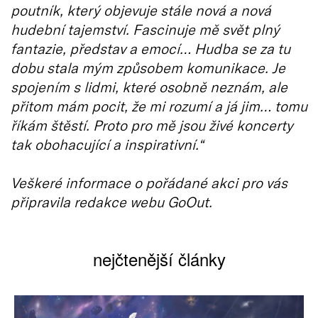
poutník, který objevuje stále nová a nová
hudební tajemství. Fascinuje mě svět plný
fantazie, představ a emocí… Hudba se za tu
dobu stala mým způsobem komunikace. Je
spojením s lidmi, které osobně neznám, ale
přitom mám pocit, že mi rozumí a já jim… tomu
říkám štěstí. Proto pro mě jsou živé koncerty
tak obohacující a inspirativní.“
Veškeré informace o pořádané akci pro vás
připravila redakce webu GoOut.
nejčtenější články