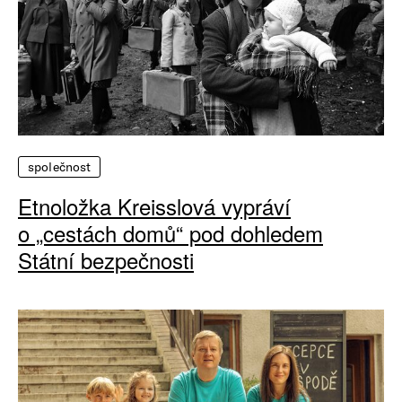
společnost
Etnoložka Kreisslová vypráví
o „cestách domů“ pod dohledem
Státní bezpečnosti