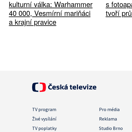
kulturní válka: Warhammer
s fotoap
40 000, Vesmírní mariňáci
tvoří pr
a krajní pravice
TV program
Pro média
Živé vysílání
Reklama
TV poplatky
Studio Brno