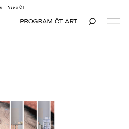
du
Vše o ČT
PROGRAM ČT ART