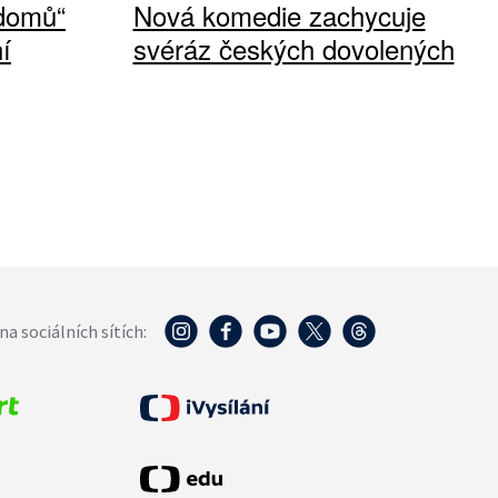
 domů“
Nová komedie zachycuje
í
svéráz českých dovolených
na sociálních sítích: