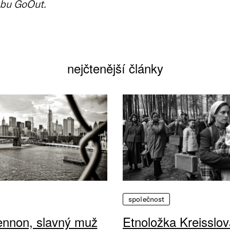
bu GoOut.
nejčtenější články
společnost
ennon, slavný muž
Etnoložka Kreisslov