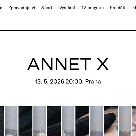
ze
Zpravodajství
Sport
iVysílání
TV program
Pro děti
e
ANNET X
13. 5. 2026 20:00, Praha