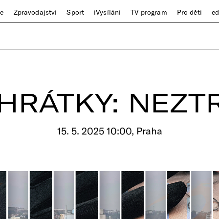
ze
Zpravodajství
Sport
iVysílání
TV program
Pro děti
e
HRÁTKY: NEZTR
15. 5. 2025 10:00, Praha