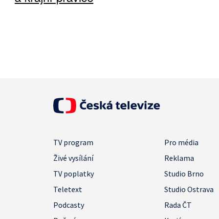
TV program
Pro média
Živé vysílání
Reklama
TV poplatky
Studio Brno
Teletext
Studio Ostrava
Podcasty
Rada ČT