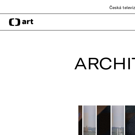
Česká televi
ARCHI