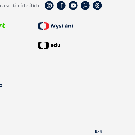
na sociálních sítích:
cz
RSS