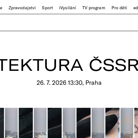
ze
Zpravodajství
Sport
iVysílání
TV program
Pro děti
e
TEKTURA ČSSR
26. 7. 2026 13:30, Praha