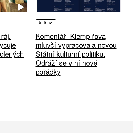
kultura
ráj.
Komentář: Klempířova
ycuje
mluvčí vypracovala novou
olených
Státní kulturní politiku.
Odráží se v ní nové
pořádky