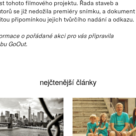
 tohoto filmového projektu. Řada staveb a
utorů se již nedožila premiéry snímku, a dokument
žitou připomínkou jejich tvůrčího nadání a odkazu.
ormace o pořádané akci pro vás připravila
bu GoOut.
nejčtenější články