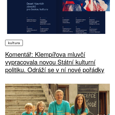
kultura
Komentář: Klempířova mluvčí
vypracovala novou Státní kulturní
politiku. Odráží se v ní nové pořádky