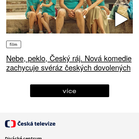
film
Nebe, peklo, Český ráj. Nová komedie
zachycuje svéráz českých dovolených
více