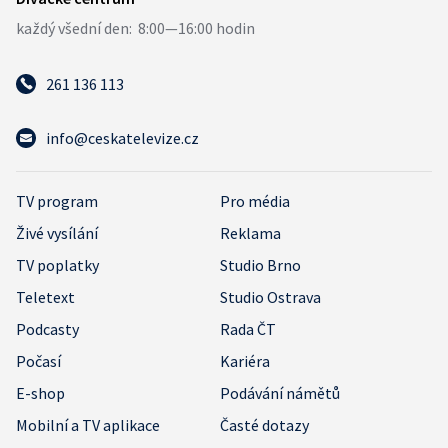
261 136 113
info@ceskatelevize.cz
TV program
Pro média
Živé vysílání
Reklama
TV poplatky
Studio Brno
Teletext
Studio Ostrava
Podcasty
Rada ČT
Počasí
Kariéra
E-shop
Podávání námětů
Mobilní a TV aplikace
Časté dotazy