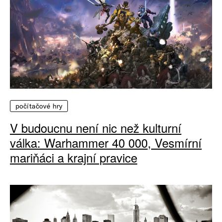
počítačové hry
V budoucnu není nic než kulturní
válka: Warhammer 40 000, Vesmírní
mariňáci a krajní pravice