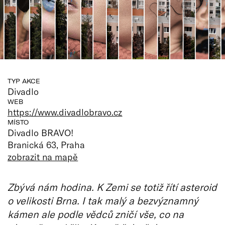
TYP AKCE
Divadlo
WEB
https://www.divadlobravo.cz
MÍSTO
Divadlo BRAVO!
Branická 63, Praha
zobrazit na mapě
Zbývá nám hodina. K Zemi se totiž řítí asteroid
o velikosti Brna. I tak malý a bezvýznamný
kámen ale podle vědců zničí vše, co na