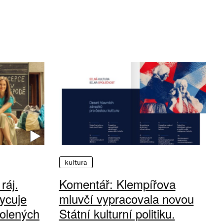
kultura
ráj.
Komentář: Klempířova
ycuje
mluvčí vypracovala novou
olených
Státní kulturní politiku.