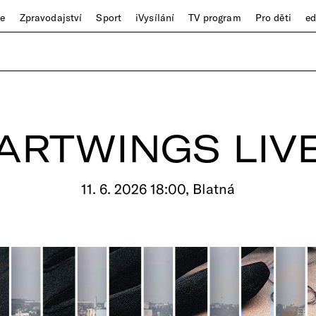
ze
Zpravodajství
Sport
iVysílání
TV program
Pro děti
e
ARTWINGS LIV
11. 6. 2026 18:00, Blatná