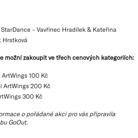
é StarDance – Vavřinec Hradílek & Kateřina
 Hrstková
e možní zakoupit ve třech cenových kategoriích:
 ArtWings 100 Kč
i ArtWings 200 Kč
rtWings 300 Kč
ormace o pořádané akci pro vás připravila
bu GoOut.