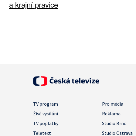
a krajní pravice
TV program
Pro média
Živé vysílání
Reklama
TV poplatky
Studio Brno
Teletext
Studio Ostrava