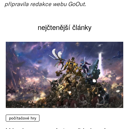
připravila redakce webu GoOut.
nejčtenější články
počítačové hry