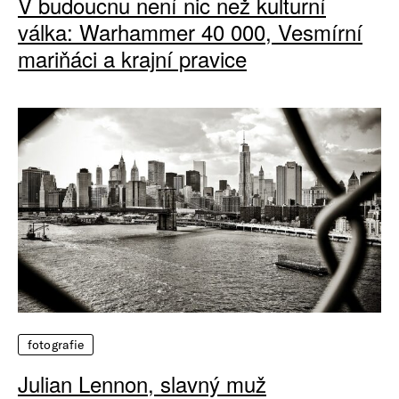
V budoucnu není nic než kulturní
válka: Warhammer 40 000, Vesmírní
mariňáci a krajní pravice
fotografie
Julian Lennon, slavný muž