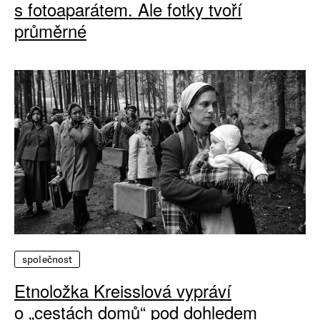
s fotoaparátem. Ale fotky tvoří
průměrné
společnost
Etnoložka Kreisslová vypráví
o „cestách domů“ pod dohledem