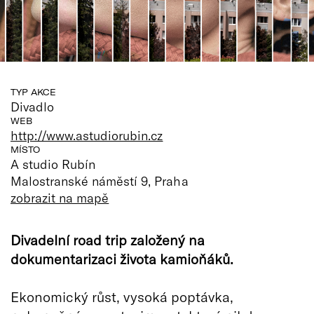
TYP AKCE
Divadlo
WEB
http://www.astudiorubin.cz
MÍSTO
A studio Rubín
Malostranské náměstí 9, Praha
zobrazit na mapě
Divadelní road trip založený na
dokumentarizaci života kamioňáků.
Ekonomický růst, vysoká poptávka,