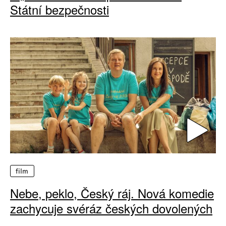
Státní bezpečnosti
film
Nebe, peklo, Český ráj. Nová komedie
zachycuje svéráz českých dovolených