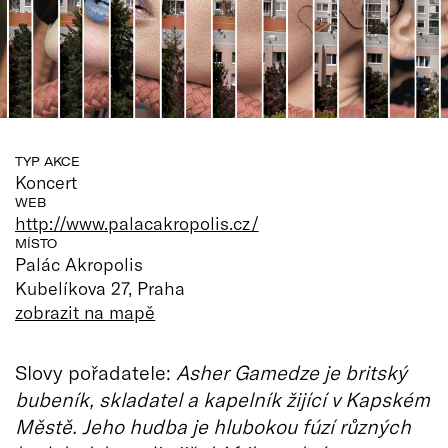
TYP AKCE
Koncert
WEB
http://www.palacakropolis.cz/
MÍSTO
Palác Akropolis
Kubelíkova 27, Praha
zobrazit na mapě
Slovy pořadatele:
Asher Gamedze je britský
bubeník, skladatel a kapelník žijící v Kapském
Městě. Jeho hudba je hlubokou fúzí různých