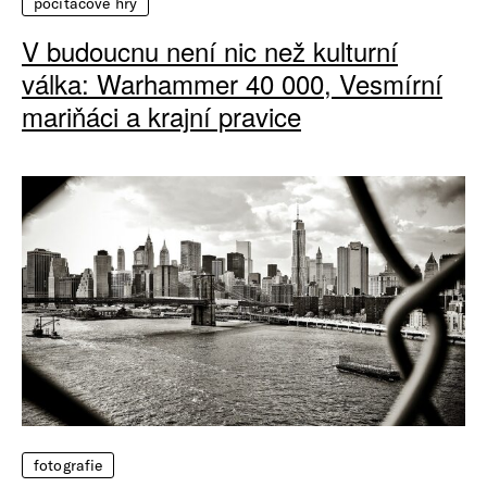
počítačové hry
V budoucnu není nic než kulturní
válka: Warhammer 40 000, Vesmírní
mariňáci a krajní pravice
fotografie