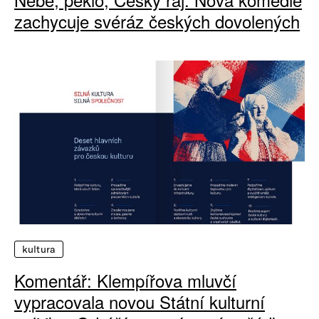
zachycuje svéráz českých dovolených
kultura
Komentář: Klempířova mluvčí
vypracovala novou Státní kulturní