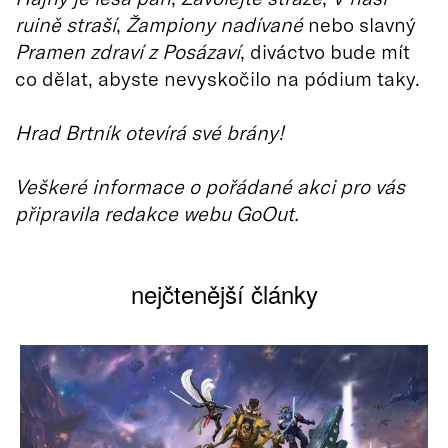
ruině straší
,
Žampiony nadívané
nebo slavný
Pramen zdraví z Posázaví
, diváctvo bude mít
co dělat, abyste nevyskočilo na pódium taky.
Hrad Brtník otevírá své brány!
Veškeré informace o pořádané akci pro vás
připravila redakce webu GoOut.
nejčtenější články