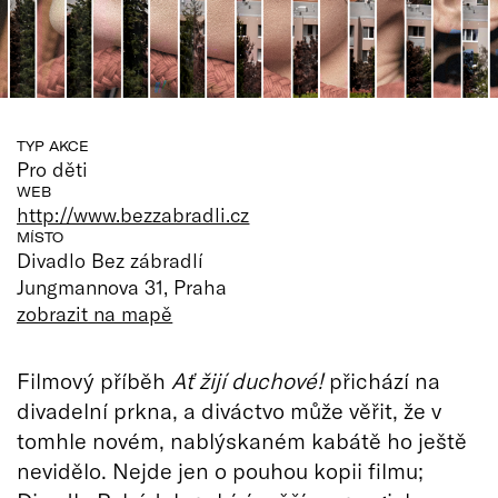
TYP AKCE
Pro děti
WEB
http://www.bezzabradli.cz
MÍSTO
Divadlo Bez zábradlí
Jungmannova 31, Praha
zobrazit na mapě
Filmový příběh
Ať žijí duchové!
přichází na
divadelní prkna, a diváctvo může věřit, že v
tomhle novém, nablýskaném kabátě ho ještě
nevidělo. Nejde jen o pouhou kopii filmu;