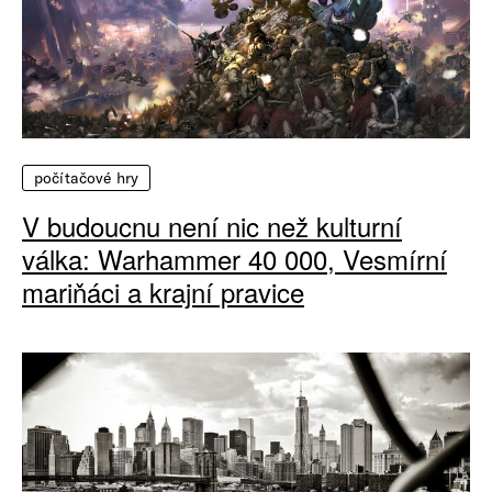
počítačové hry
V budoucnu není nic než kulturní
válka: Warhammer 40 000, Vesmírní
mariňáci a krajní pravice