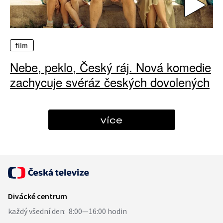
film
Nebe, peklo, Český ráj. Nová komedie
zachycuje svéráz českých dovolených
více