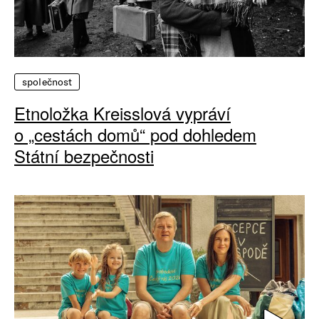
společnost
Etnoložka Kreisslová vypráví
o „cestách domů“ pod dohledem
Státní bezpečnosti