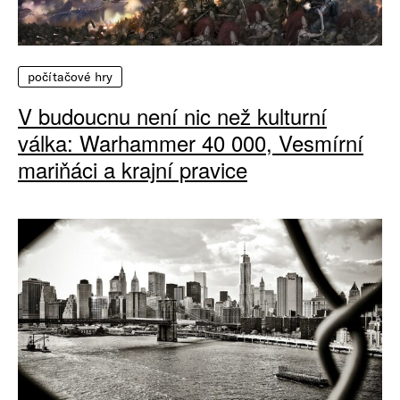
počítačové hry
V budoucnu není nic než kulturní
válka: Warhammer 40 000, Vesmírní
mariňáci a krajní pravice