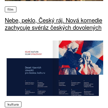
film
Nebe, peklo, Český ráj. Nová komedie
zachycuje svéráz českých dovolených
kultura