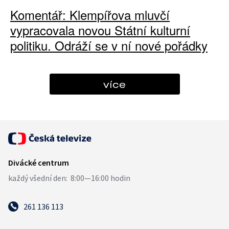
Komentář: Klempířova mluvčí
vypracovala novou Státní kulturní
politiku. Odráží se v ní nové pořádky
více
261 136 113