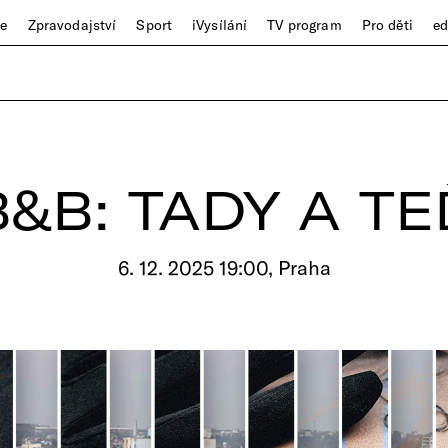
ze
Zpravodajství
Sport
iVysílání
TV program
Pro děti
e
B&B: TADY A TE
6. 12. 2025 19:00, Praha