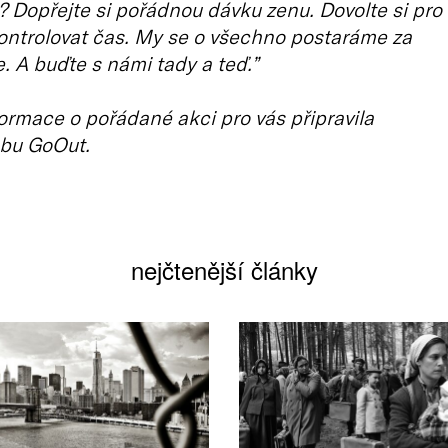
 Dopřejte si pořádnou dávku zenu. Dovolte si pro
ntrolovat čas. My se o všechno postaráme za
e. A buďte s námi tady a teď.”
ormace o pořádané akci pro vás připravila
bu GoOut.
nejčtenější články