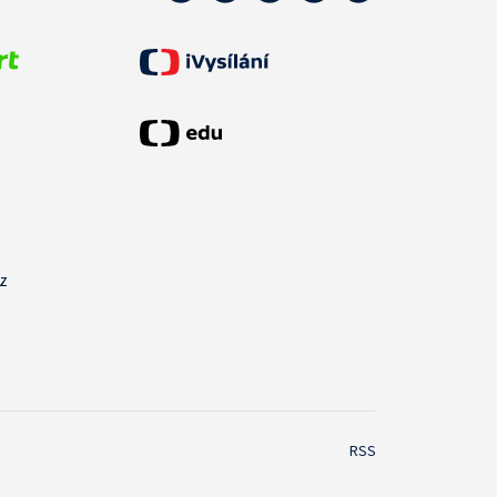
cz
RSS