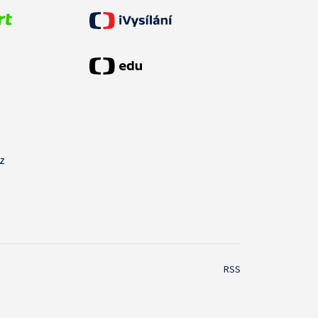
cz
RSS