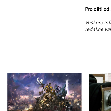
Pro děti od 
Veškeré inf
redakce we