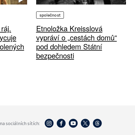
společnost
ráj.
Etnoložka Kreisslová
ycuje
vypráví o „cestách domů“
olených
pod dohledem Státní
bezpečnosti
na sociálních sítích: