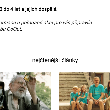
2 do 4 let a jejich dospělé.
ormace o pořádané akci pro vás připravila
bu GoOut.
nejčtenější články